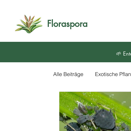
Floraspora
🌱 Ent
Alle Beiträge
Exotische Pfl
Blumen und Zierpflanzen