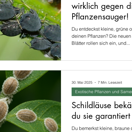
wirklich gegen d
Pflanzensauger!
Du entdeckst kleine, grüne 
deinen Pflanzen? Die neuen T
Blätter rollen sich ein, und...
30. Mai 2025
7 Min. Lesezeit
Exotische Pflanzen und Same
Schildläuse bekä
du sie garantiert 
Du bemerkst kleine, braune 