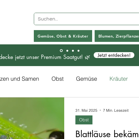
Gemüse, Obst & Kräuter
Blumen, Zierpflanz
Jetzt entdecken!
decke jetzt unser Premium Saatgut! 🌿
anzen und Samen
Obst
Gemüse
Kräuter
Rezepte
Kunstpflanzen
31. Mai 2025
7 Min. Lesezeit
Obst
Blattläuse bekäm