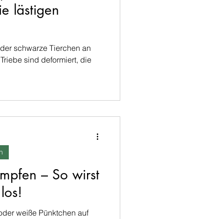
ie lästigen
oder schwarze Tierchen an
riebe sind deformiert, die
n
mpfen – So wirst
los!
oder weiße Pünktchen auf