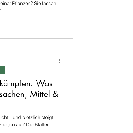
einer Pflanzen? Sie lassen
...
n
ekämpfen: Was
Ursachen, Mittel &
cht – und plötzlich steigt
Fliegen auf? Die Blätter