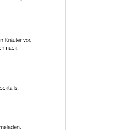
n Kräuter vor. 
schmack, 
ocktails.
rmeladen.