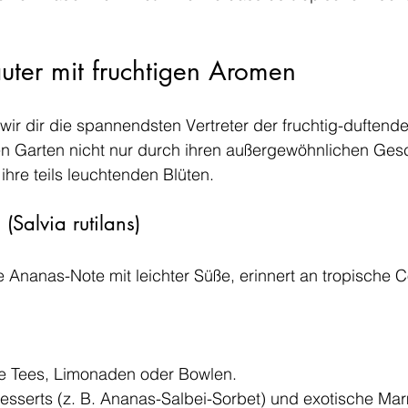
uter mit fruchtigen Aromen
wir dir die spannendsten Vertreter der fruchtig-duftende
en Garten nicht nur durch ihren außergewöhnlichen Ge
hre teils leuchtenden Blüten.
(Salvia rutilans)
ve Ananas-Note mit leichter Süße, erinnert an tropische C
e Tees, Limonaden oder Bowlen.
esserts (z. B. Ananas-Salbei-Sorbet) und exotische Ma