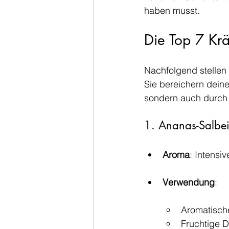
haben musst.
Die Top 7 Krä
Nachfolgend stellen 
Sie bereichern dein
sondern auch durch i
1. Ananas-Salbei 
Aroma
: Intensi
Verwendung
:
Aromatisch
Fruchtige D