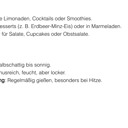
e Limonaden, Cocktails oder Smoothies.
Desserts (z. B. Erdbeer-Minz-Eis) oder in Marmeladen.
r für Salate, Cupcakes oder Obstsalate.
albschattig bis sonnig.
usreich, feucht, aber locker.
ng
: Regelmäßig gießen, besonders bei Hitze.