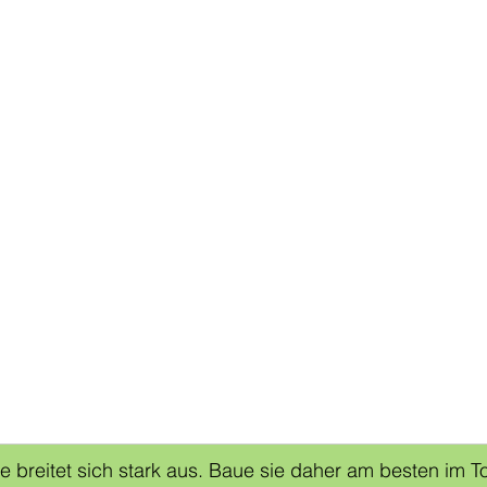
 breitet sich stark aus. Baue sie daher am besten im To