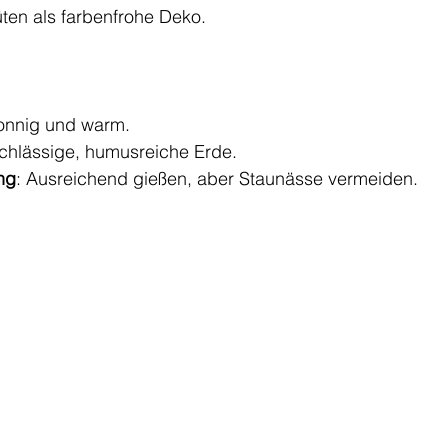
ten als farbenfrohe Deko.
onnig und warm.
rchlässige, humusreiche Erde.
ng
: Ausreichend gießen, aber Staunässe vermeiden.