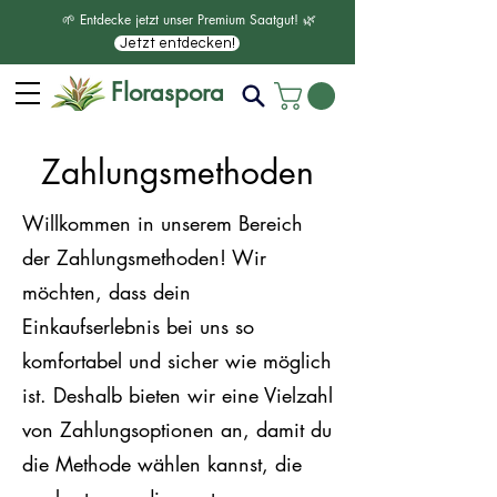
🌱 Entdecke jetzt unser Premium Saatgut! 🌿
Jetzt entdecken!
Floraspora
Zahlungsmethoden
Willkommen in unserem Bereich
der Zahlungsmethoden! Wir
möchten, dass dein
Einkaufserlebnis bei uns so
komfortabel und sicher wie möglich
ist. Deshalb bieten wir eine Vielzahl
von Zahlungsoptionen an, damit du
die Methode wählen kannst, die