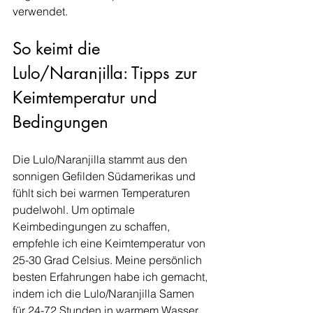
verwendet.
So keimt die 
Lulo/Naranjilla: Tipps zur 
Keimtemperatur und 
Bedingungen  
Die Lulo/Naranjilla stammt aus den 
sonnigen Gefilden Südamerikas und 
fühlt sich bei warmen Temperaturen 
pudelwohl. Um optimale 
Keimbedingungen zu schaffen, 
empfehle ich eine Keimtemperatur von 
25-30 Grad Celsius. Meine persönlich 
besten Erfahrungen habe ich gemacht, 
indem ich die Lulo/Naranjilla Samen 
für 24-72 Stunden in warmem Wasser 