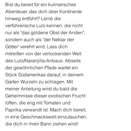
Bist du bereit für ein kulinarisches 
Abenteuer, das dich über Kontinente 
hinweg entführt? Lerne die 
verführerische Lulo kennen, die nicht 
nur als "das goldene Obst der Anden", 
sondern auch als "der Nektar der 
Götter" verehrt wird. Lass dich 
mitreißen von der verlockenden Welt 
des Lulo/Naranjilla-Anbaus. Abseits 
der gewöhnlichen Pfade wartet ein 
Stück Südamerikas darauf, in deinem 
Garten Wurzeln zu schlagen. Mit 
meiner Anleitung wirst du bald die 
Geheimnisse dieser exotischen Frucht 
lüften, die eng mit Tomaten und 
Paprika verwandt ist. Mach dich bereit, 
in eine Geschmackswelt einzutauchen, 
die dich in ihren Bann ziehen wird!