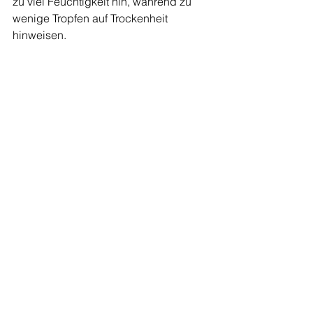
zu viel Feuchtigkeit hin, während zu 
wenige Tropfen auf Trockenheit 
hinweisen.