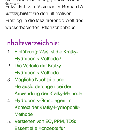
Rezepte
Entwickelt vom Visionär Dr. Bernard A. 
Kratky, bietet sie den ultimativen 
Kunstpflanzen
Einstieg in die faszinierende Welt des 
wasserbasierten  Pflanzenanbaus.
Inhaltsverzeichnis:
Einführung: Was ist die Kratky-
Hydroponik-Methode?
Die Vorteile der Kratky-
Hydroponik-Methode
Mögliche Nachteile und 
Herausforderungen bei der 
Anwendung der Kratky-Methode
Hydroponik-Grundlagen im 
Kontext der Kratky-Hydroponik-
Methode
Verstehen von EC, PPM, TDS: 
Essentielle Konzepte für 