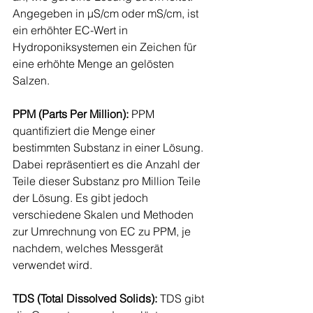
Angegeben in µS/cm oder mS/cm, ist 
ein erhöhter EC-Wert in 
Hydroponiksystemen ein Zeichen für 
eine erhöhte Menge an gelösten 
Salzen.
PPM (Parts Per Million):
 PPM 
quantifiziert die Menge einer 
bestimmten Substanz in einer Lösung. 
Dabei repräsentiert es die Anzahl der 
Teile dieser Substanz pro Million Teile 
der Lösung. Es gibt jedoch 
verschiedene Skalen und Methoden 
zur Umrechnung von EC zu PPM, je 
nachdem, welches Messgerät 
verwendet wird.
TDS (Total Dissolved Solids):
 TDS gibt 