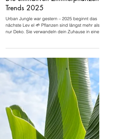
4. Aug. 2025
6 Min. Lesezeit
Exotische Pflanzen und Samen
Die ultimativen Zimmerpflanzen-
Trends 2025
Urban Jungle war gestern – 2025 beginnt das
nächste Lev el 🌱 Pflanzen sind längst mehr als
nur Deko. Sie verwandeln dein Zuhause in eine...