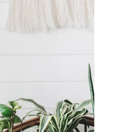
wahre Renaissance erlebt. Während sie früher oft
als billige Plastikdekoration verschrien...