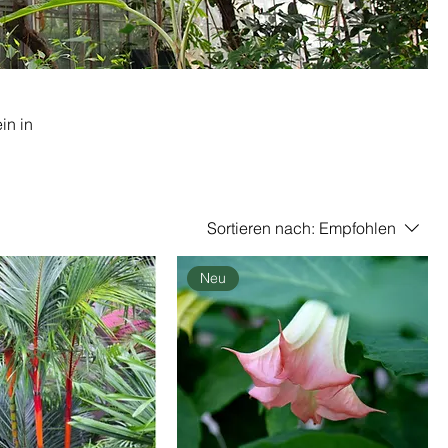
in in
Sortieren nach:
Empfohlen
tehen
Neu