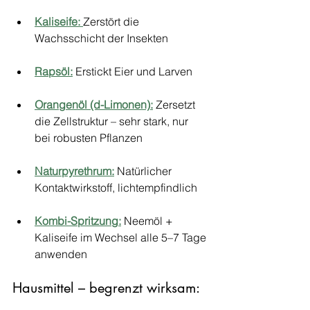
Kaliseife:
Zerstört die 
Wachsschicht der Insekten
Rapsöl:
 Erstickt Eier und Larven
Orangenöl (d-Limonen):
 Zersetzt 
die Zellstruktur – sehr stark, nur 
bei robusten Pflanzen
Naturpyrethrum:
 Natürlicher 
Kontaktwirkstoff, lichtempfindlich
Kombi-Spritzung:
 Neemöl + 
Kaliseife im Wechsel alle 5–7 Tage 
anwenden
Hausmittel – begrenzt wirksam: