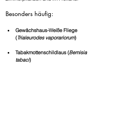
Besonders häufig:
Gewächshaus-Weiße Fliege 
(
Trialeurodes vaporariorum
)
Tabakmottenschildlaus (
Bemisia 
tabaci
)