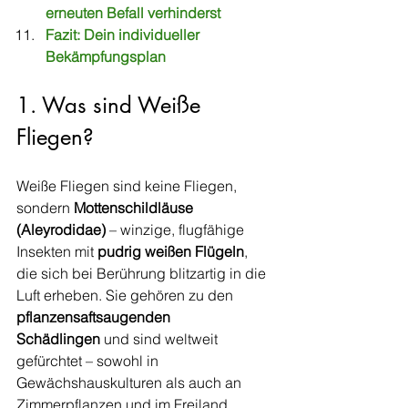
erneuten Befall verhinderst
Fazit: Dein individueller 
Bekämpfungsplan
1. Was sind Weiße 
Fliegen?
Weiße Fliegen sind keine Fliegen, 
sondern 
Mottenschildläuse 
(Aleyrodidae)
 – winzige, flugfähige 
Insekten mit 
pudrig weißen Flügeln
, 
die sich bei Berührung blitzartig in die 
Luft erheben. Sie gehören zu den 
pflanzensaftsaugenden 
Schädlingen
 und sind weltweit 
gefürchtet – sowohl in 
Gewächshauskulturen als auch an 
Zimmerpflanzen und im Freiland.