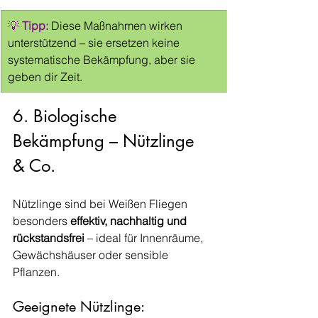
💡 
Tipp: 
Diese Maßnahmen wirken 
unterstützend – sie ersetzen keine 
systematische Bekämpfung, aber sie 
geben dir Zeit.
6. Biologische 
Bekämpfung – Nützlinge 
& Co.
Nützlinge sind bei Weißen Fliegen 
besonders 
effektiv, nachhaltig und 
rückstandsfrei
 – ideal für Innenräume, 
Gewächshäuser oder sensible 
Pflanzen.
Geeignete Nützlinge: