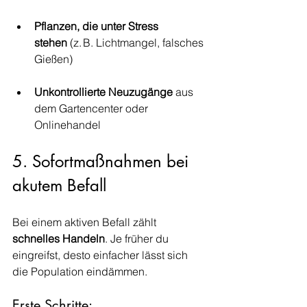
Pflanzen, die unter Stress 
stehen
 (z. B. Lichtmangel, falsches 
Gießen)
Unkontrollierte Neuzugänge
 aus 
dem Gartencenter oder 
Onlinehandel
5. Sofortmaßnahmen bei 
akutem Befall
Bei einem aktiven Befall zählt 
schnelles Handeln
. Je früher du 
eingreifst, desto einfacher lässt sich 
die Population eindämmen.
Erste Schritte: