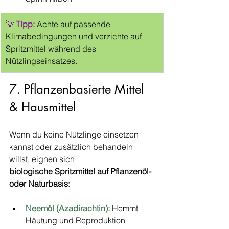
💡 
Tipp:
 Achte auf passende 
Klimabedingungen und verzichte auf 
Spritzmittel während des 
Nützlingseinsatzes.
7. Pflanzenbasierte Mittel 
& Hausmittel
Wenn du keine Nützlinge einsetzen 
kannst oder zusätzlich behandeln 
willst, eignen sich 
biologische Spritzmittel auf Pflanzenöl- 
oder Naturbasis
:
Neemöl (Azadirachtin):
 Hemmt 
Häutung und Reproduktion