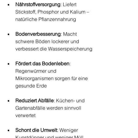
Nährstoffversorgung
: Liefert 
Stickstoff, Phosphor und Kalium – 
natürliche Pflanzennahrung
Bodenverbesserung
: Macht 
schwere Böden lockerer und 
verbessert die Wasserspeicherung
Fördert das Bodenleben
: 
Regenwürmer und 
Mikroorganismen sorgen für eine 
gesunde Erde
Reduziert Abfälle
: Küchen- und 
Gartenabfälle werden sinnvoll 
verwertet
Schont die Umwelt
: Weniger 
Kunstdünger und weniger Müll