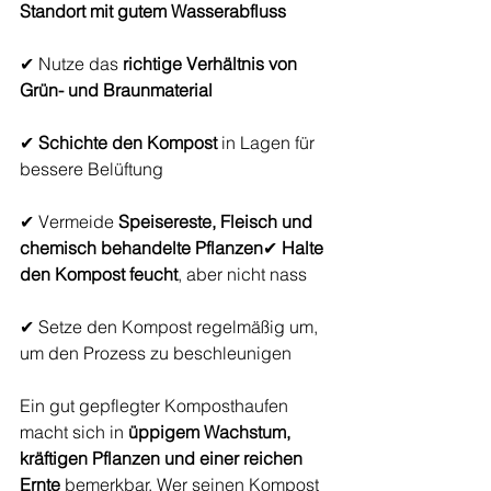
Standort mit gutem Wasserabfluss
✔ Nutze das 
richtige Verhältnis von 
Grün- und Braunmaterial
✔ 
Schichte den Kompost
 in Lagen für 
bessere Belüftung
✔ Vermeide 
Speisereste, Fleisch und 
chemisch behandelte Pflanzen
✔ 
Halte 
den Kompost feucht
, aber nicht nass
✔ Setze den Kompost regelmäßig um, 
um den Prozess zu beschleunigen
Ein gut gepflegter Komposthaufen 
macht sich in 
üppigem Wachstum, 
kräftigen Pflanzen und einer reichen 
Ernte
 bemerkbar. Wer seinen Kompost 