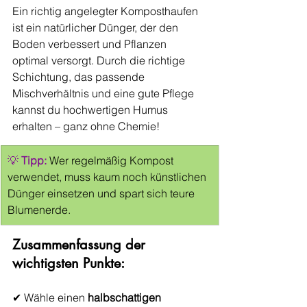
Ein richtig angelegter Komposthaufen 
ist ein natürlicher Dünger, der den 
Boden verbessert und Pflanzen 
optimal versorgt. Durch die richtige 
Schichtung, das passende 
Mischverhältnis und eine gute Pflege 
kannst du hochwertigen Humus 
erhalten – ganz ohne Chemie!
💡 
Tipp:
 Wer regelmäßig Kompost 
verwendet, muss kaum noch künstlichen 
Dünger einsetzen und spart sich teure 
Blumenerde.
Zusammenfassung der 
wichtigsten Punkte:
✔ Wähle einen 
halbschattigen 