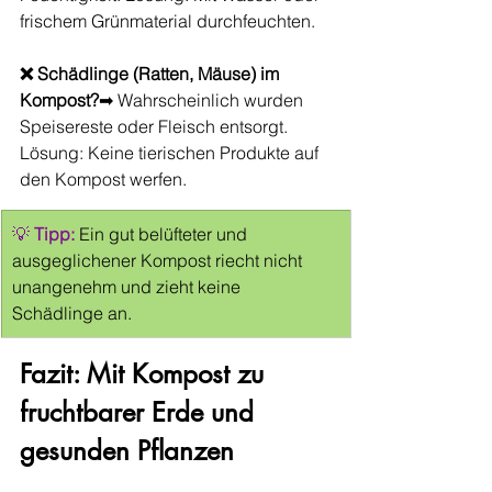
frischem Grünmaterial durchfeuchten.
❌ Schädlinge (Ratten, Mäuse) im 
Kompost?
➡ Wahrscheinlich wurden 
Speisereste oder Fleisch entsorgt. 
Lösung: Keine tierischen Produkte auf 
den Kompost werfen.
💡 
Tipp:
 Ein gut belüfteter und 
ausgeglichener Kompost riecht nicht 
unangenehm und zieht keine 
Schädlinge an.
Fazit: Mit Kompost zu 
fruchtbarer Erde und 
gesunden Pflanzen