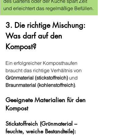
des Gartens oder der Küche spart Zeit 
und erleichtert das regelmäßige Befüllen.
3. Die richtige Mischung: 
Was darf auf den 
Kompost?
Ein erfolgreicher Komposthaufen 
braucht das richtige Verhältnis von 
Grünmaterial (stickstoffreich)
 und 
Braunmaterial (kohlenstoffreich)
.
Geeignete Materialien für den 
Kompost
Stickstoffreich (Grünmaterial – 
feuchte, weiche Bestandteile):