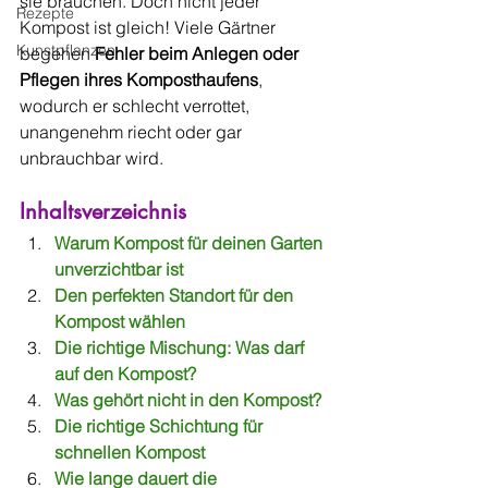
sie brauchen. Doch nicht jeder 
Rezepte
Kompost ist gleich! Viele Gärtner 
Kunstpflanzen
begehen 
Fehler beim Anlegen oder 
Pflegen ihres Komposthaufens
, 
wodurch er schlecht verrottet, 
unangenehm riecht oder gar 
unbrauchbar wird.
Inhaltsverzeichnis
Warum Kompost für deinen Garten 
unverzichtbar ist
Den perfekten Standort für den 
Kompost wählen
Die richtige Mischung: Was darf 
auf den Kompost?
Was gehört nicht in den Kompost?
Die richtige Schichtung für 
schnellen Kompost
Wie lange dauert die 