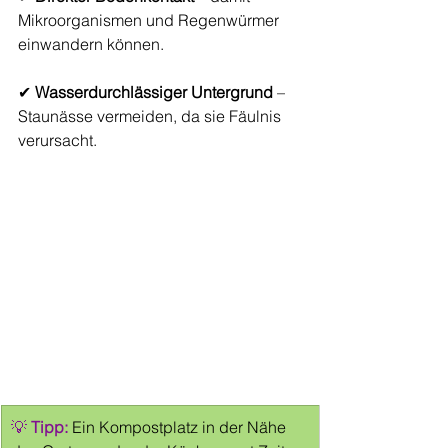
Mikroorganismen und Regenwürmer 
einwandern können.
✔ 
Wasserdurchlässiger Untergrund
 – 
Staunässe vermeiden, da sie Fäulnis 
verursacht.
💡 
Tipp:
 Ein Kompostplatz in der Nähe 