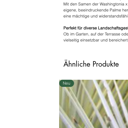
Mit den Samen der Washingtonia x f
eigene, beeindruckende Palme her
eine mächtige und widerstandsfäh
Perfekt für diverse Landschaftsges
Ob im Garten, auf der Terrasse oder
vielseitig einsetzbar und bereiche
Ähnliche Produkte
Neu