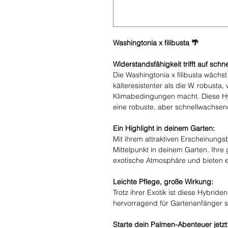
Washingtonia x filibusta 🌴
Widerstandsfähigkeit trifft auf sch
Die Washingtonia x filibusta wächst s
kälteresistenter als die W. robusta, 
Klimabedingungen macht. Diese Hybr
eine robuste, aber schnellwachse
Ein Highlight in deinem Garten:
Mit ihrem attraktiven Erscheinungsb
Mittelpunkt in deinem Garten. Ihre 
exotische Atmosphäre und bieten e
Leichte Pflege, große Wirkung:
Trotz ihrer Exotik ist diese Hybride
hervorragend für Gartenanfänger s
Starte dein Palmen-Abenteuer jetzt