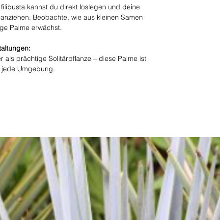
ilibusta kannst du direkt loslegen und deine
anziehen. Beobachte, wie aus kleinen Samen
ige Palme erwächst.
taltungen:
 als prächtige Solitärpflanze – diese Palme ist
rt jede Umgebung.