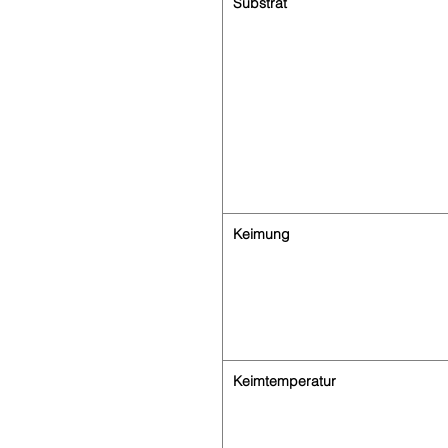
Substrat
Keimung
Keimtemperatur