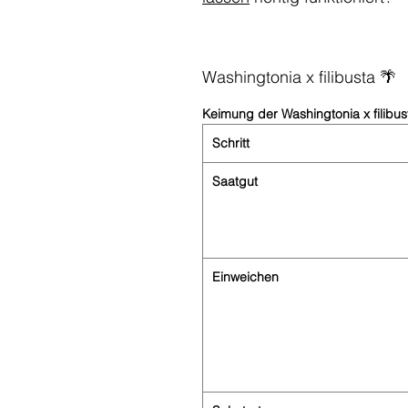
Washingtonia x filibusta 🌴
Keimung der Washingtonia x filibus
Schritt
Saatgut
Einweichen