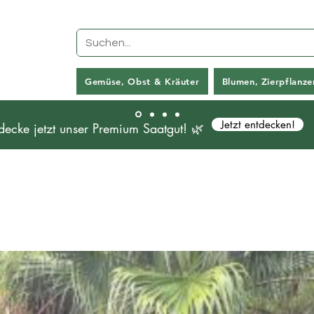
Gemüse, Obst & Kräuter
Blumen, Zierpflanz
Jetzt entdecken!
decke jetzt unser Premium Saatgut! 🌿