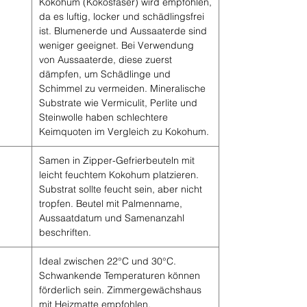
Kokohum (Kokosfaser) wird empfohlen,
da es luftig, locker und schädlingsfrei
ist. Blumenerde und Aussaaterde sind
weniger geeignet. Bei Verwendung
von Aussaaterde, diese zuerst
dämpfen, um Schädlinge und
Schimmel zu vermeiden. Mineralische
Substrate wie Vermiculit, Perlite und
Steinwolle haben schlechtere
Keimquoten im Vergleich zu Kokohum.
Samen in Zipper-Gefrierbeuteln mit
leicht feuchtem Kokohum platzieren.
Substrat sollte feucht sein, aber nicht
tropfen. Beutel mit Palmenname,
Aussaatdatum und Samenanzahl
beschriften.
Ideal zwischen 22°C und 30°C.
Schwankende Temperaturen können
förderlich sein. Zimmergewächshaus
mit Heizmatte empfohlen.