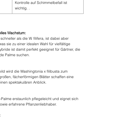
Kontrolle auf Schimmelbefall ist
wichtig. .
nelles Wachstum:
chneller als die W. filifera, ist dabei aber
was sie zu einer idealen Wahl für vielfältige
ide ist damit perfekt geeignet für Gärtner, die
nde Palme suchen.
ild wird die Washingtonia x filibusta zum
großen, fächerförmigen Blätter schaffen eine
inen spektakulären Anblick.
n-Palme erstaunlich pflegeleicht und eignet sich
owie erfahrene Pflanzenliebhaber.
: