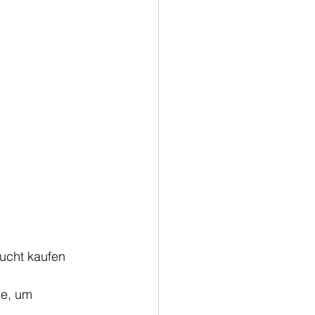
ucht kaufen 
de, um 