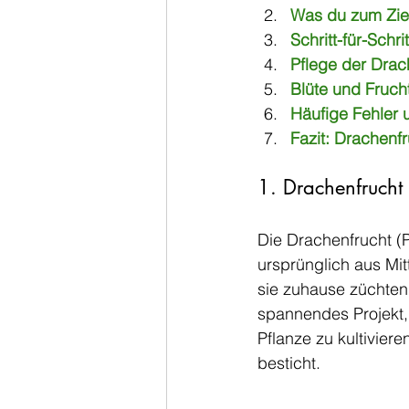
Was du zum Zie
Schritt-für-Schr
Pflege der Drac
Blüte und Fruch
Häufige Fehler 
Fazit: Drachenf
1. Drachenfrucht
Die Drachenfrucht (
ursprünglich aus Mit
sie zuhause züchten!
spannendes Projekt, 
Pflanze zu kultivier
besticht.