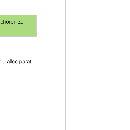
gehören zu 
u alles parat 