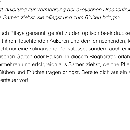
4
ritt-Anleitung zur Vermehrung der exotischen Drachenfruc
s Samen ziehst, sie pflegst und zum Blühen bringst!
auch Pitaya genannt, gehört zu den optisch beeindruck
it ihrem leuchtenden Äußeren und dem erfrischenden, le
cht nur eine kulinarische Delikatesse, sondern auch ein
ischen Garten oder Balkon. In diesem Blogbeitrag erfähr
rmehren und erfolgreich aus Samen ziehst, welche Pfleg
lühen und Früchte tragen bringst. Bereite dich auf ein
enteuer vor!