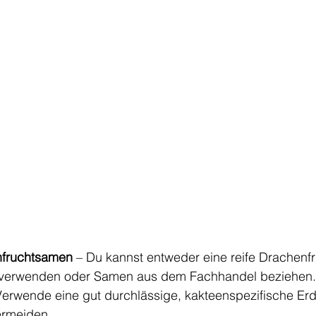
nfruchtsamen
 – Du kannst entweder eine reife Drachenfr
verwenden oder Samen aus dem Fachhandel beziehen.
Verwende eine gut durchlässige, kakteenspezifische Er
ermeiden.