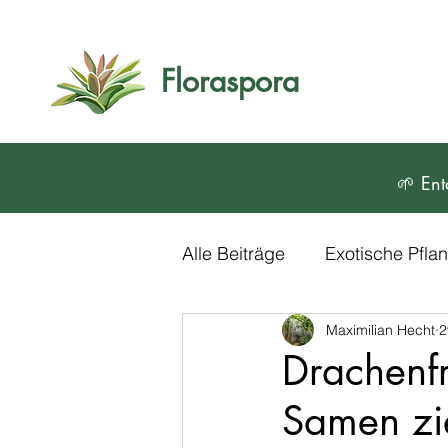
Floraspora
🌱 Ent
Alle Beiträge
Exotische Pfl
Maximilian Hecht
2
Blumen und Zierpflanzen
Drachenfr
Samen zie