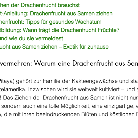
hen der Drachenfrucht brauchst
itt-Anleitung: Drachenfrucht aus Samen ziehen
henfrucht: Tipps für gesundes Wachstum
tbildung: Wann trägt die Drachenfrucht Früchte?
und wie du sie vermeidest
rucht aus Samen ziehen – Exotik für zuhause
 vermehren: Warum eine Drachenfrucht aus Sa
Pitaya) gehört zur Familie der Kakteengewächse und st
telamerika. Inzwischen wird sie weltweit kultiviert – und
 Das Ziehen der Drachenfrucht aus Samen ist nicht nur 
sondern auch eine tolle Möglichkeit, eine einzigartige, 
en, die mit ihren beeindruckenden Blüten und köstlichen 