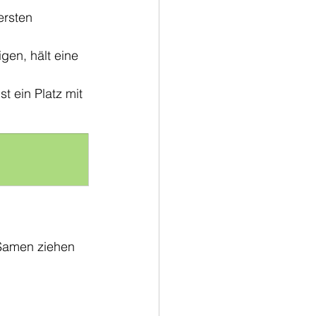
ersten 
en, hält eine 
t ein Platz mit 
s Samen ziehen 