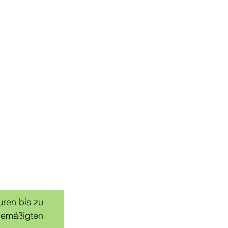
ren bis zu 
gemäßigten 