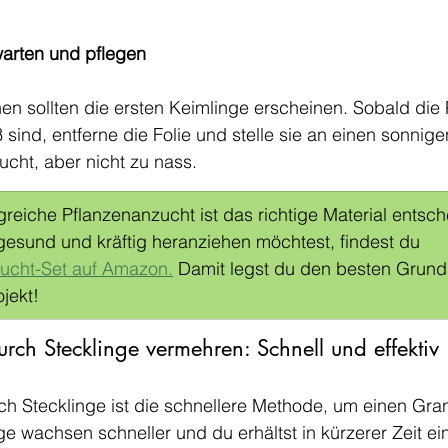
warten und pflegen
n sollten die ersten Keimlinge erscheinen. Sobald die 
sind, entferne die Folie und stelle sie an einen sonnigen
ucht, aber nicht zu nass.
lgreiche Pflanzenanzucht ist das richtige Material ents
gesund und kräftig heranziehen möchtest, findest du 
zucht-Set auf Amazon.
 Damit legst du den besten Grunds
jekt!
rch Stecklinge vermehren: Schnell und effektiv
h Stecklinge ist die schnellere Methode, um einen Gra
ge wachsen schneller und du erhältst in kürzerer Zeit ei