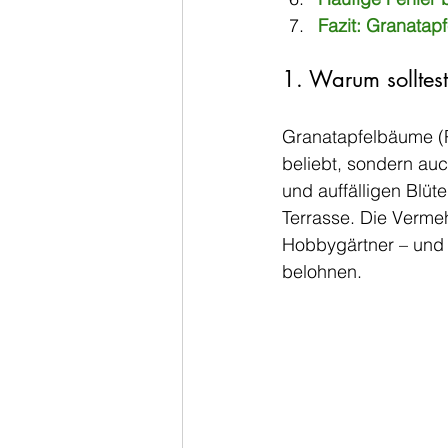
Fazit: Granatap
1. Warum solltes
Granatapfelbäume (P
beliebt, sondern auc
und auffälligen Blüte
Terrasse. Die Verme
Hobbygärtner – und e
belohnen.