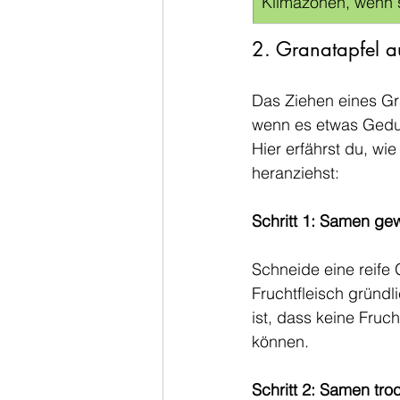
Klimazonen, wenn s
2. Granatapfel au
Das Ziehen eines Gr
wenn es etwas Geduld
Hier erfährst du, w
heranziehst:
Schritt 1: Samen ge
Schneide eine reife
Fruchtfleisch gründ
ist, dass keine Fru
können.
Schritt 2: Samen tro