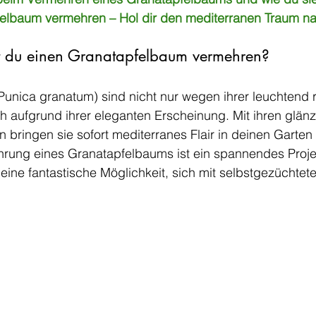
felbaum vermehren – Hol dir den mediterranen Traum 
t du einen Granatapfelbaum vermehren?
unica granatum) sind nicht nur wegen ihrer leuchtend r
h aufgrund ihrer eleganten Erscheinung. Mit ihren glän
n bringen sie sofort mediterranes Flair in deinen Garten 
hrung eines Granatapfelbaums ist ein spannendes Projek
ine fantastische Möglichkeit, sich mit selbstgezüchtet