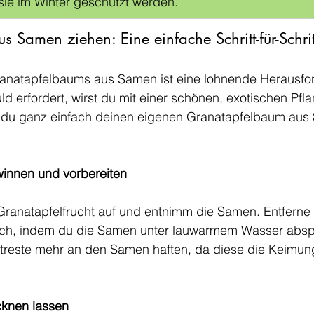
ie im Winter geschützt werden.
s Samen ziehen: Eine einfache Schritt-für-Schrit
anatapfelbaums aus Samen ist eine lohnende Herausfo
 erfordert, wirst du mit einer schönen, exotischen Pfla
ie du ganz einfach deinen eigenen Granatapfelbaum aus
winnen und vorbereiten
 Granatapfelfrucht auf und entnimm die Samen. Entferne
lich, indem du die Samen unter lauwarmem Wasser abspü
chtreste mehr an den Samen haften, da diese die Keimun
cknen lassen