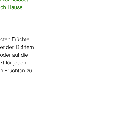
nach Hause
oten Früchte 
zenden Blättern 
oder auf die 
t für jeden 
en Früchten zu 