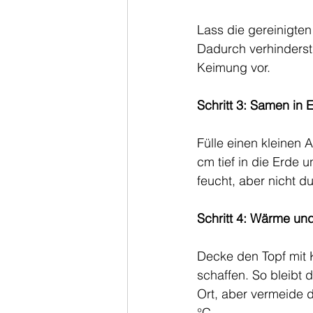
Lass die gereinigte
Dadurch verhinderst
Keimung vor.
Schritt 3: Samen in 
Fülle einen kleinen 
cm tief in die Erde u
feucht, aber nicht du
Schritt 4: Wärme und
Decke den Topf mit K
schaffen. So bleibt 
Ort, aber vermeide 
°C.