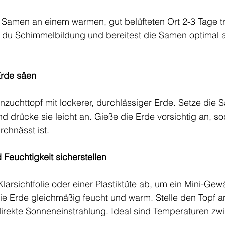
n Samen an einem warmen, gut belüfteten Ort 2-3 Tage t
 du Schimmelbildung und bereitest die Samen optimal a
Erde säen
Anzuchttopf mit lockerer, durchlässiger Erde. Setze die
nd drücke sie leicht an. Gieße die Erde vorsichtig an, so
rchnässt ist.
 Feuchtigkeit sicherstellen
larsichtfolie oder einer Plastiktüte ab, um ein Mini-Ge
die Erde gleichmäßig feucht und warm. Stelle den Topf an
direkte Sonneneinstrahlung. Ideal sind Temperaturen zw