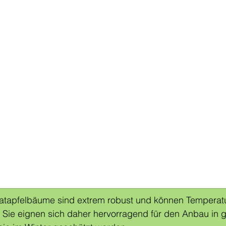
atapfelbäume sind extrem robust und können Temperatu
. Sie eignen sich daher hervorragend für den Anbau in 