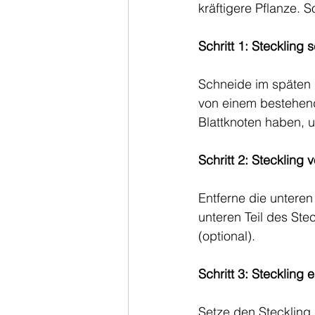
kräftigere Pflanze. S
Schritt 1: Steckling
Schneide im späten 
von einem bestehend
Blattknoten haben, 
Schritt 2: Steckling 
Entferne die unteren
unteren Teil des St
(optional).
Schritt 3: Steckling 
Setze den Steckling