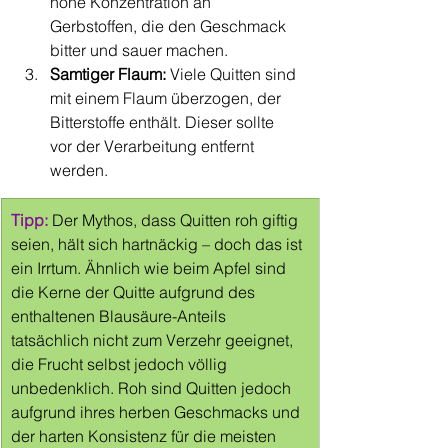
hohe Konzentration an 
Gerbstoffen, die den Geschmack 
bitter und sauer machen.
Samtiger Flaum:
 Viele Quitten sind 
mit einem Flaum überzogen, der 
Bitterstoffe enthält. Dieser sollte 
vor der Verarbeitung entfernt 
werden.
Tipp: 
Der Mythos, dass Quitten roh giftig 
seien, hält sich hartnäckig – doch das ist 
ein Irrtum. Ähnlich wie beim Apfel sind 
die Kerne der Quitte aufgrund des 
enthaltenen Blausäure-Anteils 
tatsächlich nicht zum Verzehr geeignet, 
die Frucht selbst jedoch völlig 
unbedenklich. Roh sind Quitten jedoch 
aufgrund ihres herben Geschmacks und 
der harten Konsistenz für die meisten 