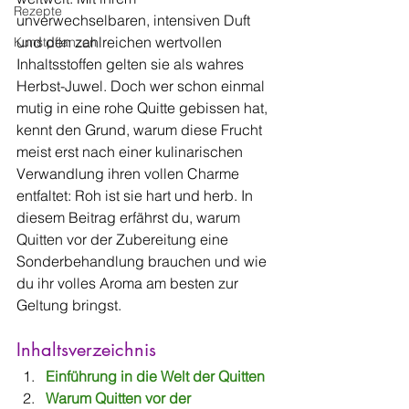
Rezepte
unverwechselbaren, intensiven Duft 
und den zahlreichen wertvollen 
Kunstpflanzen
Inhaltsstoffen gelten sie als wahres 
Herbst-Juwel. Doch wer schon einmal 
mutig in eine rohe Quitte gebissen hat, 
kennt den Grund, warum diese Frucht 
meist erst nach einer kulinarischen 
Verwandlung ihren vollen Charme 
entfaltet: Roh ist sie hart und herb. In 
diesem Beitrag erfährst du, warum 
Quitten vor der Zubereitung eine 
Sonderbehandlung brauchen und wie 
du ihr volles Aroma am besten zur 
Geltung bringst.
Inhaltsverzeichnis
Einführung in die Welt der Quitten
Warum Quitten vor der 