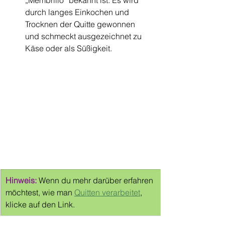
„Membrillo“ bekannt ist. Es wird 
durch langes Einkochen und 
Trocknen der Quitte gewonnen 
und schmeckt ausgezeichnet zu 
Käse oder als Süßigkeit.
Hinweis:
 Wenn du mehr darüber erfahren 
möchtest, wie man 
Quitten verarbeitet
, 
klicke auf den Link.