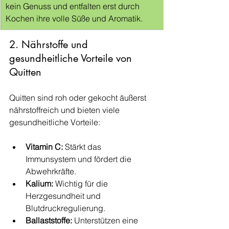
kein Genuss und entfalten erst durch 
Kochen ihre volle Süße und Aromatik.
2. Nährstoffe und 
gesundheitliche Vorteile von 
Quitten
Quitten sind roh oder gekocht äußerst 
nährstoffreich und bieten viele 
gesundheitliche Vorteile:
Vitamin C:
 Stärkt das 
Immunsystem und fördert die 
Abwehrkräfte.
Kalium:
 Wichtig für die 
Herzgesundheit und 
Blutdruckregulierung.
Ballaststoffe:
 Unterstützen eine 