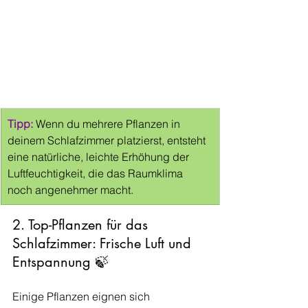
Tipp:
Wenn du mehrere Pflanzen in 
deinem Schlafzimmer platzierst, entsteht 
eine natürliche, leichte Erhöhung der 
Luftfeuchtigkeit, die das Raumklima 
noch angenehmer macht.
2. Top-Pflanzen für das 
Schlafzimmer: Frische Luft und 
Entspannung 🍃
Einige Pflanzen eignen sich 