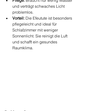
Pflege:
 Braucht nur wenig Wasser 
und verträgt schwaches Licht 
problemlos.
Vorteil:
 Die Efeutute ist besonders 
pflegeleicht und ideal für 
Schlafzimmer mit weniger 
Sonnenlicht. Sie reinigt die Luft 
und schafft ein gesundes 
Raumklima.