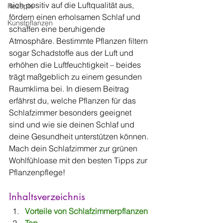
sich positiv auf die Luftqualität aus, 
Rezepte
fördern einen erholsamen Schlaf und 
Kunstpflanzen
schaffen eine beruhigende 
Atmosphäre. Bestimmte Pflanzen filtern 
sogar Schadstoffe aus der Luft und 
erhöhen die Luftfeuchtigkeit – beides 
trägt maßgeblich zu einem gesunden 
Raumklima bei. In diesem Beitrag 
erfährst du, welche Pflanzen für das 
Schlafzimmer besonders geeignet 
sind und wie sie deinen Schlaf und 
deine Gesundheit unterstützen können. 
Mach dein Schlafzimmer zur grünen 
Wohlfühloase mit den besten Tipps zur 
Pflanzenpflege!
Inhaltsverzeichnis
Vorteile von Schlafzimmerpflanzen