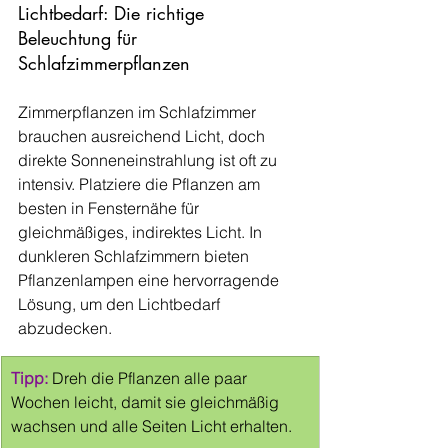
Lichtbedarf: Die richtige 
Beleuchtung für 
Schlafzimmerpflanzen
Zimmerpflanzen im Schlafzimmer 
brauchen ausreichend Licht, doch 
direkte Sonneneinstrahlung ist oft zu 
intensiv. Platziere die Pflanzen am 
besten in Fensternähe für 
gleichmäßiges, indirektes Licht. In 
dunkleren Schlafzimmern bieten 
Pflanzenlampen eine hervorragende 
Lösung, um den Lichtbedarf 
abzudecken.
Tipp:
Dreh die Pflanzen alle paar 
Wochen leicht, damit sie gleichmäßig 
wachsen und alle Seiten Licht erhalten.