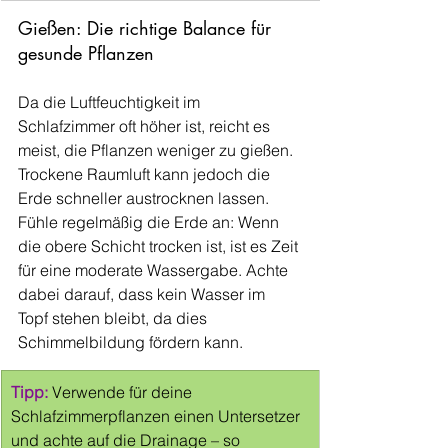
Gießen: Die richtige Balance für 
gesunde Pflanzen
Da die Luftfeuchtigkeit im 
Schlafzimmer oft höher ist, reicht es 
meist, die Pflanzen weniger zu gießen. 
Trockene Raumluft kann jedoch die 
Erde schneller austrocknen lassen. 
Fühle regelmäßig die Erde an: Wenn 
die obere Schicht trocken ist, ist es Zeit 
für eine moderate Wassergabe. Achte 
dabei darauf, dass kein Wasser im 
Topf stehen bleibt, da dies 
Schimmelbildung fördern kann.
Tipp:
 Verwende für deine 
Schlafzimmerpflanzen einen Untersetzer 
und achte auf die Drainage – so 