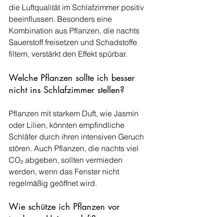
die Luftqualität im Schlafzimmer positiv 
beeinflussen. Besonders eine 
Kombination aus Pflanzen, die nachts 
Sauerstoff freisetzen und Schadstoffe 
filtern, verstärkt den Effekt spürbar.
Welche Pflanzen sollte ich besser 
nicht ins Schlafzimmer stellen?
Pflanzen mit starkem Duft, wie Jasmin 
oder Lilien, könnten empfindliche 
Schläfer durch ihren intensiven Geruch 
stören. Auch Pflanzen, die nachts viel 
CO₂ abgeben, sollten vermieden 
werden, wenn das Fenster nicht 
regelmäßig geöffnet wird.
Wie schütze ich Pflanzen vor 