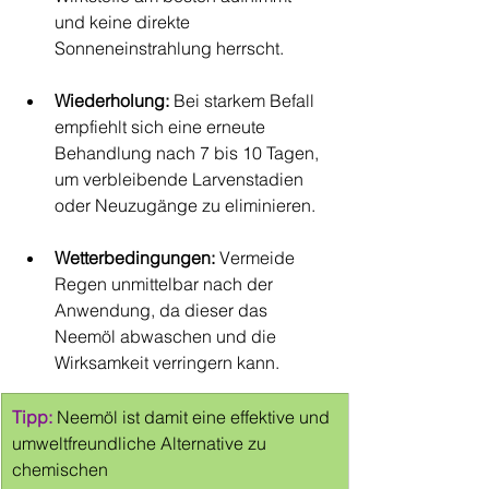
und keine direkte 
Sonneneinstrahlung herrscht.
Wiederholung:
 Bei starkem Befall 
empfiehlt sich eine erneute 
Behandlung nach 7 bis 10 Tagen, 
um verbleibende Larvenstadien 
oder Neuzugänge zu eliminieren.
Wetterbedingungen:
 Vermeide 
Regen unmittelbar nach der 
Anwendung, da dieser das 
Neemöl abwaschen und die 
Wirksamkeit verringern kann.
Tipp:
 Neemöl ist damit eine effektive und 
umweltfreundliche Alternative zu 
chemischen 