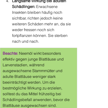
Langsame Wirkung bei adulten 
Schädlingen: 
Erwachsene 
Insekten bleiben häufig noch 
sichtbar, richten jedoch keine 
weiteren Schäden mehr an, da sie 
weder fressen noch sich 
fortpflanzen können. Sie sterben 
nach und nach.
Beachte:
 Neemöl wirkt besonders 
effektiv gegen junge Blattläuse und 
Larvenstadien, während 
ausgewachsene Stammmütter und 
adulte Blattläuse weniger stark 
beeinträchtigt werden. Um die 
bestmögliche Wirkung zu erzielen, 
solltest du das Mittel frühzeitig bei 
Schädlingsbefall anwenden, bevor die 
Blattläuse ausgewachsen sind.