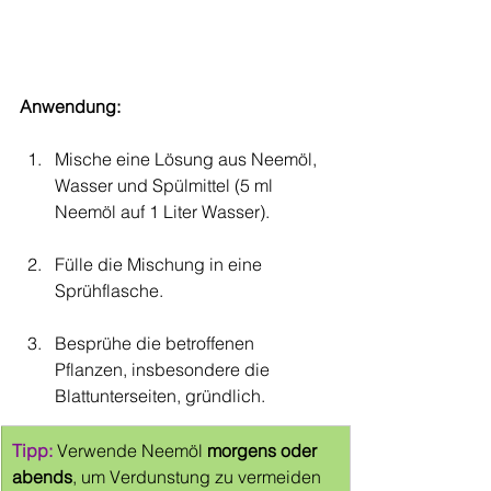
Anwendung:
Mische eine Lösung aus Neemöl, 
Wasser und Spülmittel (5 ml 
Neemöl auf 1 Liter Wasser).
Fülle die Mischung in eine 
Sprühflasche.
Besprühe die betroffenen 
Pflanzen, insbesondere die 
Blattunterseiten, gründlich.
Tipp: 
Verwende Neemöl 
morgens oder 
abends
, um Verdunstung zu vermeiden 