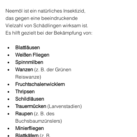
Neemöl ist ein natürliches Insektizid, 
das gegen eine beeindruckende 
Vielzahl von Schädlingen wirksam ist. 
Es hilft gezielt bei der Bekämpfung von:
Blattläusen
Weißen Fliegen
Spinnmilben
Wanzen
 (z. B. der Grünen 
Reiswanze)
Fruchtschalenwicklern
Thripsen
Schildläusen
Trauermücken
 (Larvenstadien)
Raupen
 (z. B. des 
Buchsbaumzünslers)
Minierfliegen
Blattkäfern
 (z. B. 