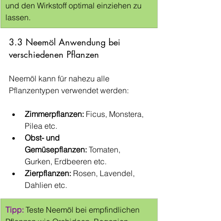
und den Wirkstoff optimal einziehen zu 
lassen.
3.3 Neemöl Anwendung bei 
verschiedenen Pflanzen
Neemöl kann für nahezu alle 
Pflanzentypen verwendet werden:
Zimmerpflanzen:
 Ficus, Monstera, 
Pilea etc.
Obst- und 
Gemüsepflanzen:
 Tomaten, 
Gurken, Erdbeeren etc.
Zierpflanzen:
 Rosen, Lavendel, 
Dahlien etc.
Tipp:
 Teste Neemöl bei empfindlichen 