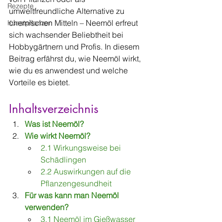
Rezepte
umweltfreundliche Alternative zu 
chemischen Mitteln – Neemöl erfreut 
Kunstpflanzen
sich wachsender Beliebtheit bei 
Hobbygärtnern und Profis. In diesem 
Beitrag erfährst du, wie Neemöl wirkt, 
wie du es anwendest und welche 
Vorteile es bietet.
Inhaltsverzeichnis
Was ist Neemöl?
Wie wirkt Neemöl?
2.1 Wirkungsweise bei 
Schädlingen
2.2 Auswirkungen auf die 
Pflanzengesundheit
Für was kann man Neemöl 
verwenden?
3.1 Neemöl im Gießwasser