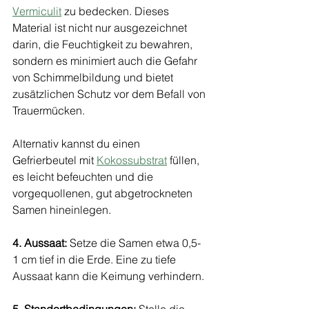
Vermiculit
 zu bedecken. Dieses 
Material ist nicht nur ausgezeichnet 
darin, die Feuchtigkeit zu bewahren, 
sondern es minimiert auch die Gefahr 
von Schimmelbildung und bietet 
zusätzlichen Schutz vor dem Befall von 
Trauermücken.
Alternativ kannst du einen 
Gefrierbeutel mit 
Kokossubstrat
 füllen, 
es leicht befeuchten und die 
vorgequollenen, gut abgetrockneten 
Samen hineinlegen.
4. Aussaat:
 Setze die Samen etwa 0,5-
1 cm tief in die Erde. Eine zu tiefe 
Aussaat kann die Keimung verhindern.
5. Standortbedingungen:
 Stelle die 