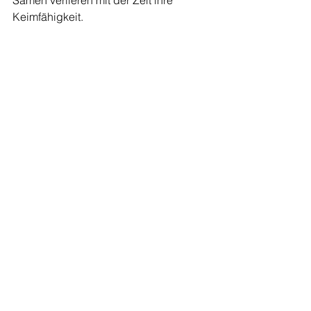
Samen verlieren mit der Zeit ihre 
Keimfähigkeit.