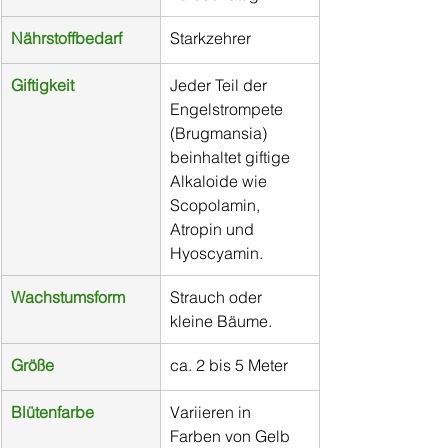
Nährstoffbedarf
Starkzehrer
Giftigkeit
Jeder Teil der 
Engelstrompete 
(Brugmansia) 
beinhaltet giftige 
Alkaloide wie 
Scopolamin, 
Atropin und 
Hyoscyamin.
Wachstumsform
​Strauch oder 
kleine Bäume.
Größe
ca. 2 bis 5 Meter
Blütenfarbe
Variieren in 
Farben von Gelb 