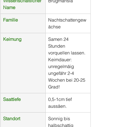
Wissenschaftlicher 
Brugmansia
Name
​Familie
Nachtschattengew
ächse
Keimung
Samen 24 
Stunden 
vorquellen lassen. 
Keimdauer: 
unregelmäig 
ungefähr 2-4 
Wochen bei 20-25 
Grad!
Saattiefe
0,5-1cm tief 
aussäen. 
Standort
Sonnig bis 
halbschattig