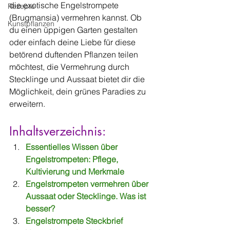
die exotische Engelstrompete 
Rezepte
(Brugmansia) vermehren kannst. Ob 
Kunstpflanzen
du einen üppigen Garten gestalten 
oder einfach deine Liebe für diese 
betörend duftenden Pflanzen teilen 
möchtest, die Vermehrung durch 
Stecklinge und Aussaat bietet dir die 
Möglichkeit, dein grünes Paradies zu 
erweitern.
Inhaltsverzeichnis:
Essentielles Wissen über 
Engelstrompeten: Pflege, 
Kultivierung und Merkmale
Engelstrompeten vermehren über 
Aussaat oder Stecklinge. Was ist 
besser?
Engelstrompete Steckbrief