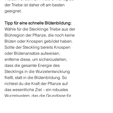
der Triebe ist daher oft am besten 
geeignet.
Tipp für eine schnelle Blütenbildung:
Wähle für die Stecklinge Triebe aus der 
Blühregion der Pflanze, die noch keine 
Blüten oder Knospen gebildet haben. 
Sollte der Steckling bereits Knospen 
oder Blütenansätze aufweisen, 
entferne diese, um sicherzustellen, 
dass die gesamte Energie des 
Stecklings in die Wurzelentwicklung 
fließt, statt in die Blütenbildung. So 
richtest du die Kraft der Pflanze auf 
das wesentliche Ziel – ein robustes 
Wurzelsystem, das die Grundlage für 
ein gesundes Wachstum und eine 
üppige Blüte bildet.