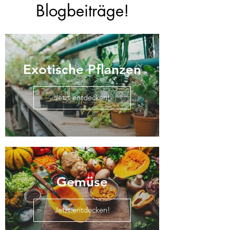
Blogbeiträge!
Exotische Pflanzen
Jetzt entdecken!
Gemüse
Jetzt entdecken!