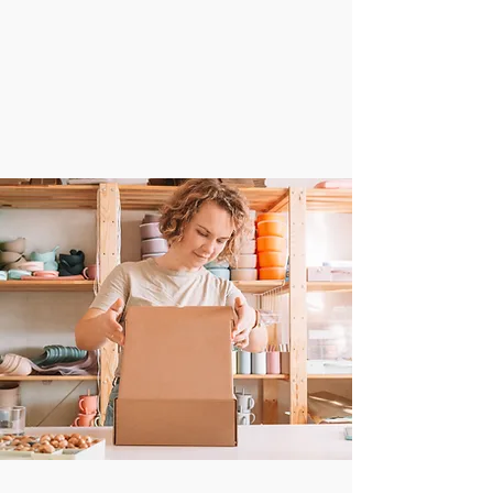
Hohe Qualität. Du erhältst frische,
keimfähige Samen in Top-Qualität –
perfekt für eine erfolgreiche Aussaat.
Jetzt entdecken!