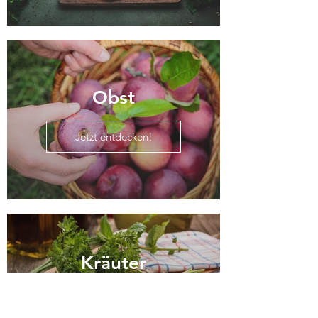
Obst
Jetzt entdecken!
Kräuter
Jetzt entdecken!