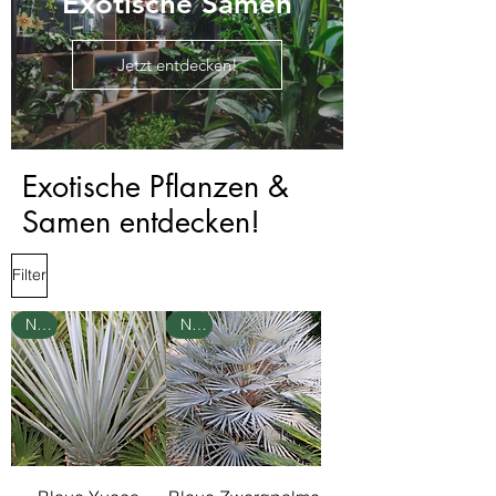
Exotische Samen
Jetzt entdecken!
Exotische Pflanzen &
Samen entdecken!
Filter
Neu
Neu