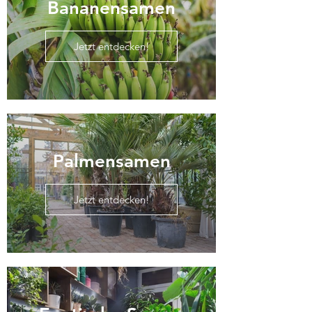
Bananensamen
Jetzt entdecken!
Palmensamen
Jetzt entdecken!