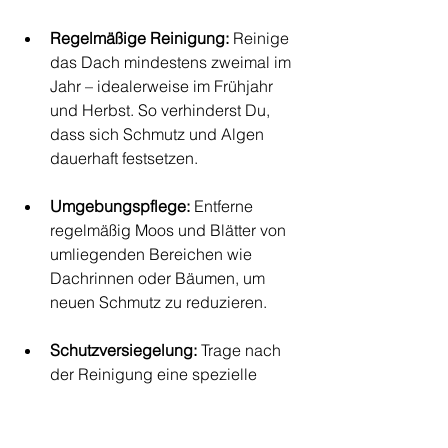
Regelmäßige Reinigung:
 Reinige 
das Dach mindestens zweimal im 
Jahr – idealerweise im Frühjahr 
und Herbst. So verhinderst Du, 
dass sich Schmutz und Algen 
dauerhaft festsetzen.
Umgebungspflege:
 Entferne 
regelmäßig Moos und Blätter von 
umliegenden Bereichen wie 
Dachrinnen oder Bäumen, um 
neuen Schmutz zu reduzieren.
Schutzversiegelung:
 Trage nach 
der Reinigung eine spezielle 
Schutzschicht auf, die das 
Wachstum von Algen und Moos 
hemmt und das Material vor 