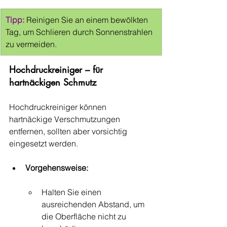
Tipp:
 Reinigen Sie an einem bewölkten 
Tag, um Schlieren durch Sonnenstrahlen 
zu vermeiden.
Hochdruckreiniger – für 
hartnäckigen Schmutz
Hochdruckreiniger können 
hartnäckige Verschmutzungen 
entfernen, sollten aber vorsichtig 
eingesetzt werden.
Vorgehensweise:
Halten Sie einen 
ausreichenden Abstand, um 
die Oberfläche nicht zu 