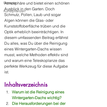
Rezepte
Atmosphäre und bietet einen schönen 
Ausblick in den Garten. Doch 
Kunstpflanzen
Schmutz, Pollen, Laub und sogar 
Algen können die Glas- oder 
Kunststoffoberfläche trüben und die 
Optik erheblich beeinträchtigen. In 
diesem umfassenden Beitrag erfährst 
Du alles, was Du über die Reinigung 
eines Wintergarten-Dachs wissen 
musst, welche Methoden effektiv sind 
und warum eine Teleskoplanze das 
perfekte Werkzeug für diese Aufgabe 
ist.
Inhaltsverzeichnis
Warum ist die Reinigung eines 
Wintergarten-Dachs wichtig?
Die Herausforderungen bei der 