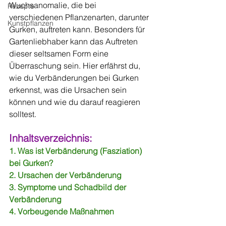
Wuchsanomalie, die bei 
Rezepte
verschiedenen Pflanzenarten, darunter 
Kunstpflanzen
Gurken, auftreten kann. Besonders für 
Gartenliebhaber kann das Auftreten 
dieser seltsamen Form eine 
Überraschung sein. Hier erfährst du, 
wie du Verbänderungen bei Gurken 
erkennst, was die Ursachen sein 
können und wie du darauf reagieren 
solltest.
Inhaltsverzeichnis:
1. Was ist Verbänderung (Fasziation) 
bei Gurken?
2. Ursachen der Verbänderung
3. Symptome und Schadbild der 
Verbänderung
4. Vorbeugende Maßnahmen