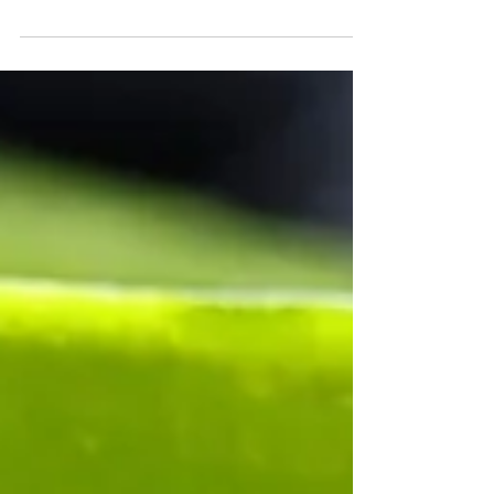
verschiedenen Pflanzenarten, darunter Gurken,...