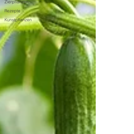
Zierpflanzen
Rezepte
Kunstpflanzen