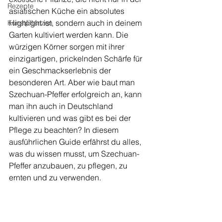
Rezepte
asiatischen Küche ein absolutes 
Highlight ist, sondern auch in deinem 
Kunstpflanzen
Garten kultiviert werden kann. Die 
würzigen Körner sorgen mit ihrer 
einzigartigen, prickelnden Schärfe für 
ein Geschmackserlebnis der 
besonderen Art. Aber wie baut man 
Szechuan-Pfeffer erfolgreich an, kann 
man ihn auch in Deutschland 
kultivieren und was gibt es bei der 
Pflege zu beachten? In diesem 
ausführlichen Guide erfährst du alles, 
was du wissen musst, um Szechuan-
Pfeffer anzubauen, zu pflegen, zu 
ernten und zu verwenden.