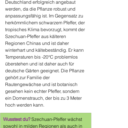
Deutschland erfolgreich angebaut 
werden, da die Pflanze robust und 
anpassungsfähig ist. Im Gegensatz zu 
herkömmlichem schwarzem Pfeffer, der 
tropisches Klima bevorzugt, kommt der 
Szechuan-Pfeffer aus kälteren 
Regionen Chinas und ist daher 
winterhart und kältebeständig. Er kann 
Temperaturen bis -20°C problemlos 
überstehen und ist daher auch für 
deutsche Gärten geeignet. Die Pflanze 
gehört zur Familie der 
Rautengewächse und ist botanisch 
gesehen kein echter Pfeffer, sondern 
ein Dornenstrauch, der bis zu 3 Meter 
hoch werden kann.
Wusstest du? 
Szechuan-Pfeffer wächst 
sowohl in milden Regionen als auch in 