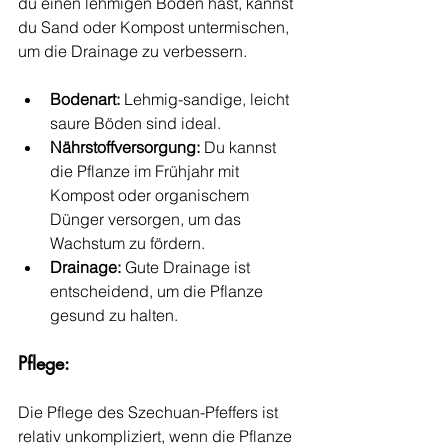
du einen lehmigen Boden hast, kannst 
du Sand oder Kompost untermischen, 
um die Drainage zu verbessern.
Bodenart:
 Lehmig-sandige, leicht 
saure Böden sind ideal.
Nährstoffversorgung:
 Du kannst 
die Pflanze im Frühjahr mit 
Kompost oder organischem 
Dünger versorgen, um das 
Wachstum zu fördern.
Drainage:
 Gute Drainage ist 
entscheidend, um die Pflanze 
gesund zu halten.
Pflege:
Die Pflege des Szechuan-Pfeffers ist 
relativ unkompliziert, wenn die Pflanze 