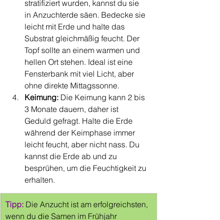
stratifiziert wurden, kannst du sie 
in Anzuchterde säen. Bedecke sie 
leicht mit Erde und halte das 
Substrat gleichmäßig feucht. Der 
Topf sollte an einem warmen und 
hellen Ort stehen. Ideal ist eine 
Fensterbank mit viel Licht, aber 
ohne direkte Mittagssonne.
Keimung:
 Die Keimung kann 2 bis 
3 Monate dauern, daher ist 
Geduld gefragt. Halte die Erde 
während der Keimphase immer 
leicht feucht, aber nicht nass. Du 
kannst die Erde ab und zu 
besprühen, um die Feuchtigkeit zu 
erhalten.
Tipp: 
Die Anzucht ist am erfolgreichsten, 
wenn du die Samen im Frühjahr 