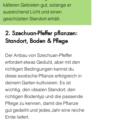
kälteren Gebieten gut, solange er 
ausreichend Licht und einen 
geschützten Standort erhält.
2. Szechuan-Pfeffer pflanzen: 
Standort, Boden & Pflege
Der Anbau von Szechuan-Pfeffer 
erfordert etwas Geduld, aber mit den 
richtigen Bedingungen kannst du 
diese exotische Pflanze erfolgreich in 
deinem Garten kultivieren. Es ist 
wichtig, den idealen Standort, den 
richtigen Bodentyp und die passende 
Pflege zu kennen, damit die Pflanze 
gut gedeiht und jedes Jahr eine reiche 
Ernte liefert.