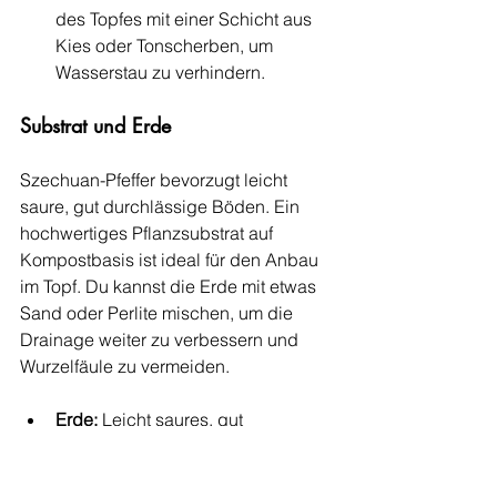
des Topfes mit einer Schicht aus 
Kies oder Tonscherben, um 
Wasserstau zu verhindern.
Substrat und Erde
Szechuan-Pfeffer bevorzugt leicht 
saure, gut durchlässige Böden. Ein 
hochwertiges Pflanzsubstrat auf 
Kompostbasis ist ideal für den Anbau 
im Topf. Du kannst die Erde mit etwas 
Sand oder Perlite mischen, um die 
Drainage weiter zu verbessern und 
Wurzelfäule zu vermeiden.
Erde:
 Leicht saures, gut 
durchlässiges Substrat
Drainage:
 Sand oder Perlite 