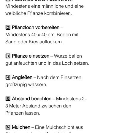
Mindestens eine männliche und eine 
weibliche Pflanze kombinieren.
2️⃣ 
Pflanzloch vorbereiten
 – 
Mindestens 40 x 40 cm, Boden mit 
Sand oder Kies auflockern.
3️⃣ 
Pflanze einsetzen
 – Wurzelballen 
gut anfeuchten und in das Loch setzen.
4️⃣ 
Angießen
 – Nach dem Einsetzen 
großzügig wässern.
5️⃣ 
Abstand beachten
 – Mindestens 2–
3 Meter Abstand zwischen den 
Pflanzen lassen.
6️⃣ 
Mulchen
 – Eine Mulchschicht aus 