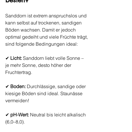
Sanddorn ist extrem anspruchslos und 
kann selbst auf trockenen, sandigen 
Böden wachsen. Damit er jedoch 
optimal gedeiht und viele Früchte trägt, 
sind folgende Bedingungen ideal:
✔ 
Licht:
 Sanddorn liebt volle Sonne – 
je mehr Sonne, desto höher der 
Fruchtertrag.
✔ 
Boden:
 Durchlässige, sandige oder 
kiesige Böden sind ideal. Staunässe 
vermeiden!
✔ 
pH-Wert:
 Neutral bis leicht alkalisch 
(6,0–8,0).