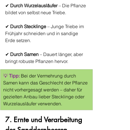
✔ 
Durch Wurzelausläufer
 – Die Pflanze 
bildet von selbst neue Triebe.
✔ 
Durch Stecklinge
 – Junge Triebe im 
Frühjahr schneiden und in sandige 
Erde setzen.
✔ 
Durch Samen
 – Dauert länger, aber 
bringt robuste Pflanzen hervor.
💡 
Tipp:
 Bei der Vermehrung durch 
Samen kann das Geschlecht der Pflanze 
nicht vorhergesagt werden – daher für 
gezielten Anbau lieber Stecklinge oder 
Wurzelausläufer verwenden.
7. Ernte und Verarbeitung 
der Sanddornbeeren