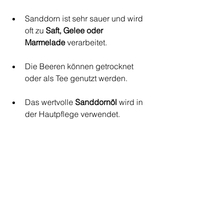
Sanddorn ist sehr sauer und wird 
oft zu 
Saft, Gelee oder 
Marmelade
 verarbeitet.
Die Beeren können getrocknet 
oder als Tee genutzt werden.
Das wertvolle 
Sanddornöl
 wird in 
der Hautpflege verwendet.