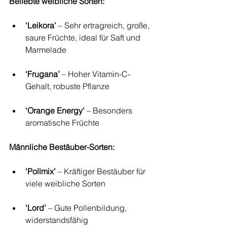
Beliebte weibliche Sorten:
‘Leikora’
 – Sehr ertragreich, große, 
saure Früchte, ideal für Saft und 
Marmelade
‘Frugana’
 – Hoher Vitamin-C-
Gehalt, robuste Pflanze
‘Orange Energy’
 – Besonders 
aromatische Früchte
Männliche Bestäuber-Sorten:
‘Pollmix’
 – Kräftiger Bestäuber für 
viele weibliche Sorten
‘Lord’
 – Gute Pollenbildung, 
widerstandsfähig