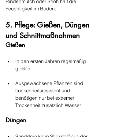
Rindenmulch oder Stroh hält die 
Feuchtigkeit im Boden.
5. Pflege: Gießen, Düngen 
und Schnittmaßnahmen
Gießen
In den ersten Jahren regelmäßig 
gießen.
Ausgewachsene Pflanzen sind 
trockenheitsresistent und 
benötigen nur bei extremer 
Trockenheit zusätzlich Wasser.
Düngen
Sanddorn kann Stickstoff aus der 