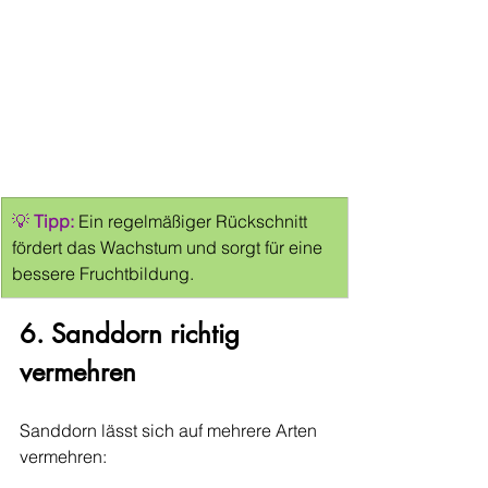
💡 
Tipp:
 Ein regelmäßiger Rückschnitt 
fördert das Wachstum und sorgt für eine 
bessere Fruchtbildung.
6. Sanddorn richtig 
vermehren
Sanddorn lässt sich auf mehrere Arten 
vermehren: