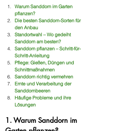
Warum Sanddorn im Garten 
pflanzen?
Die besten Sanddorn-Sorten für 
den Anbau
Standortwahl – Wo gedeiht 
Sanddorn am besten?
Sanddorn pflanzen – Schritt-für-
Schritt-Anleitung
Pflege: Gießen, Düngen und 
Schnittmaßnahmen
Sanddorn richtig vermehren
Ernte und Verarbeitung der 
Sanddornbeeren
Häufige Probleme und ihre 
Lösungen
1. Warum Sanddorn im 
Garten pflanzen?