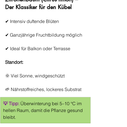
Der Klassiker für den Kübel
✔ Intensiv duftende Blüten
✔ Ganzjährige Fruchtbildung möglich
✔ Ideal für Balkon oder Terrasse
Standort:
🌞 Viel Sonne, windgeschützt
🌱 Nährstoffreiches, lockeres Substrat
💡 Tipp:
Überwinterung bei 5–10 °C im 
hellen Raum, damit die Pflanze gesund 
bleibt.