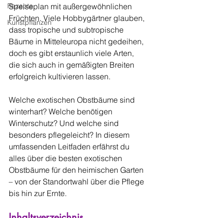
Rezepte
Speiseplan mit außergewöhnlichen 
Früchten. Viele Hobbygärtner glauben, 
Kunstpflanzen
dass tropische und subtropische 
Bäume in Mitteleuropa nicht gedeihen, 
doch es gibt erstaunlich viele Arten, 
die sich auch in gemäßigten Breiten 
erfolgreich kultivieren lassen.
Welche exotischen Obstbäume sind 
winterhart? Welche benötigen 
Winterschutz? Und welche sind 
besonders pflegeleicht? In diesem 
umfassenden Leitfaden erfährst du 
alles über die besten exotischen 
Obstbäume für den heimischen Garten 
– von der Standortwahl über die Pflege 
bis hin zur Ernte.
Inhaltsverzeichnis