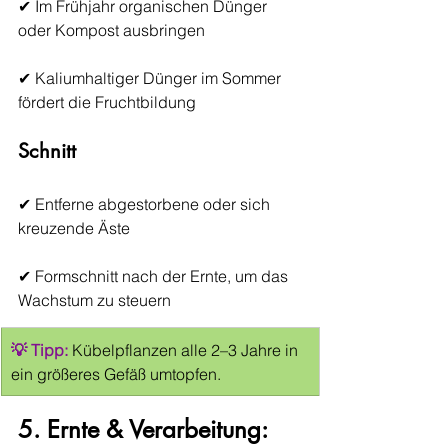
✔ Im Frühjahr organischen Dünger 
oder Kompost ausbringen
✔ Kaliumhaltiger Dünger im Sommer 
fördert die Fruchtbildung
Schnitt
✔ Entferne abgestorbene oder sich 
kreuzende Äste
✔ Formschnitt nach der Ernte, um das 
Wachstum zu steuern
💡 Tipp:
 Kübelpflanzen alle 2–3 Jahre in 
ein größeres Gefäß umtopfen.
5. Ernte & Verarbeitung: 