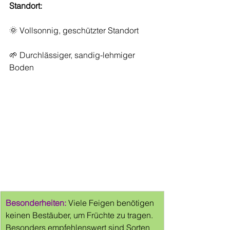
Standort:
🌞 Vollsonnig, geschützter Standort
🌱 Durchlässiger, sandig-lehmiger 
Boden
Besonderheiten:
Viele Feigen benötigen 
keinen Bestäuber, um Früchte zu tragen. 
Besonders empfehlenswert sind Sorten 