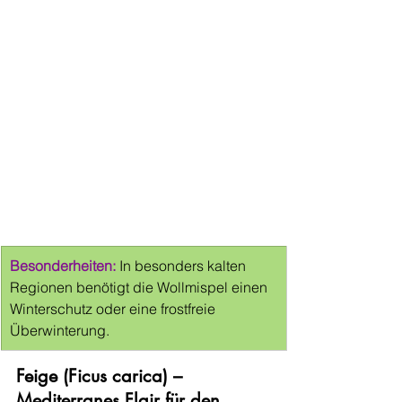
Besonderheiten:
In besonders kalten 
Regionen benötigt die Wollmispel einen 
Winterschutz oder eine frostfreie 
Überwinterung.
Feige (Ficus carica) – 
Mediterranes Flair für den 