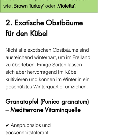
wie 
‚Brown Turkey‘
 oder 
‚Violetta‘
.
2. Exotische Obstbäume 
für den Kübel
Nicht alle exotischen Obstbäume sind 
ausreichend winterhart, um im Freiland 
zu überleben. Einige Sorten lassen 
sich aber hervorragend im Kübel 
kultivieren und können im Winter in ein 
geschütztes Winterquartier umziehen.
Granatapfel (Punica granatum) 
– Mediterrane Vitaminquelle
✔ Anspruchslos und 
trockenheitstolerant