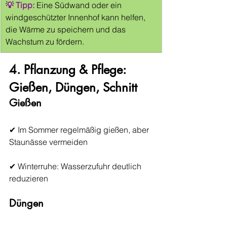
💡 Tipp:
 Eine Südwand oder ein 
windgeschützter Innenhof kann helfen, 
die Wärme zu speichern und das 
Wachstum zu fördern.
4. Pflanzung & Pflege: 
Gießen, Düngen, Schnitt
Gießen
✔ Im Sommer regelmäßig gießen, aber 
Staunässe vermeiden
✔ Winterruhe: Wasserzufuhr deutlich 
reduzieren
Düngen