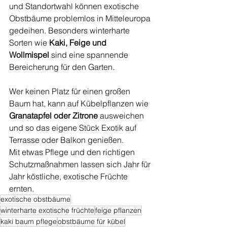
und Standortwahl können exotische 
Obstbäume problemlos in Mitteleuropa 
gedeihen. Besonders winterharte 
Sorten wie 
Kaki, Feige und 
Wollmispel
 sind eine spannende 
Bereicherung für den Garten.
Wer keinen Platz für einen großen 
Baum hat, kann auf Kübelpflanzen wie 
Granatapfel oder Zitrone
 ausweichen 
und so das eigene Stück Exotik auf 
Terrasse oder Balkon genießen.
Mit etwas Pflege und den richtigen 
Schutzmaßnahmen lassen sich Jahr für 
Jahr köstliche, exotische Früchte 
ernten.
exotische obstbäume
winterharte exotische früchte
feige pflanzen
kaki baum pflege
obstbäume für kübel