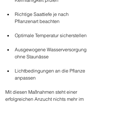
Keimfähigkeit prüfen
Richtige Saattiefe je nach 
Pflanzenart beachten
Optimale Temperatur sicherstellen
Ausgewogene Wasserversorgung 
ohne Staunässe
Lichtbedingungen an die Pflanze 
anpassen
Mit diesen Maßnahmen steht einer 
erfolgreichen Anzucht nichts mehr im 
Weg. Viel Erfolg bei deiner nächsten 
Aussaat!
Samen keimen lassen
Pflanzensamen richtig säen
Anzucht Fehler