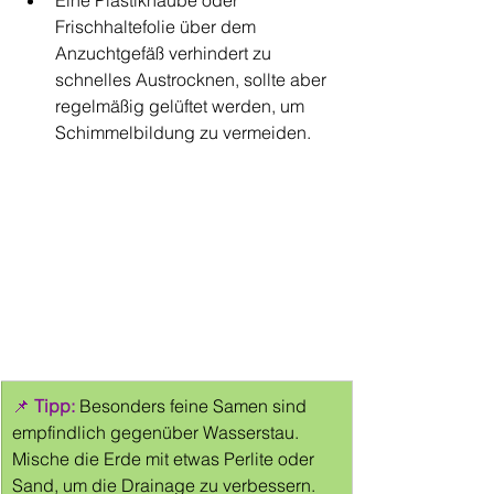
Eine Plastikhaube oder 
Frischhaltefolie über dem 
Anzuchtgefäß verhindert zu 
schnelles Austrocknen, sollte aber 
regelmäßig gelüftet werden, um 
Schimmelbildung zu vermeiden.
📌 
Tipp:
Besonders feine Samen sind 
empfindlich gegenüber Wasserstau. 
Mische die Erde mit etwas Perlite oder 
Sand, um die Drainage zu verbessern.