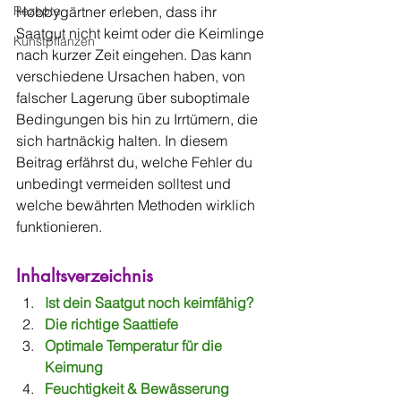
Rezepte
Hobbygärtner erleben, dass ihr 
Saatgut nicht keimt oder die Keimlinge 
Kunstpflanzen
nach kurzer Zeit eingehen. Das kann 
verschiedene Ursachen haben, von 
falscher Lagerung über suboptimale 
Bedingungen bis hin zu Irrtümern, die 
sich hartnäckig halten. In diesem 
Beitrag erfährst du, welche Fehler du 
unbedingt vermeiden solltest und 
welche bewährten Methoden wirklich 
funktionieren.
Inhaltsverzeichnis
Ist dein Saatgut noch keimfähig?
Die richtige Saattiefe
Optimale Temperatur für die 
Keimung
Feuchtigkeit & Bewässerung