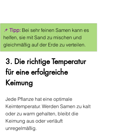
📌 
Tipp:
 Bei sehr feinen Samen kann es 
helfen, sie mit Sand zu mischen und 
gleichmäßig auf der Erde zu verteilen.
3. Die richtige Temperatur 
für eine erfolgreiche 
Keimung
Jede Pflanze hat eine optimale 
Keimtemperatur. Werden Samen zu kalt 
oder zu warm gehalten, bleibt die 
Keimung aus oder verläuft 
unregelmäßig.