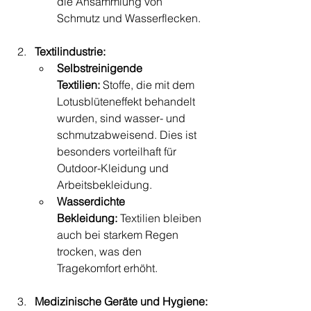
die Ansammlung von 
Schmutz und Wasserflecken.
Textilindustrie:
Selbstreinigende 
Textilien:
 Stoffe, die mit dem 
Lotusblüteneffekt behandelt 
wurden, sind wasser- und 
schmutzabweisend. Dies ist 
besonders vorteilhaft für 
Outdoor-Kleidung und 
Arbeitsbekleidung.
Wasserdichte 
Bekleidung:
 Textilien bleiben 
auch bei starkem Regen 
trocken, was den 
Tragekomfort erhöht.
Medizinische Geräte und Hygiene: