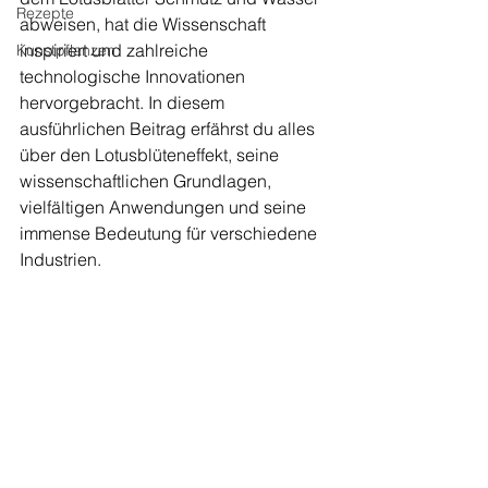
Rezepte
abweisen, hat die Wissenschaft 
inspiriert und zahlreiche 
Kunstpflanzen
technologische Innovationen 
hervorgebracht. In diesem 
ausführlichen Beitrag erfährst du alles 
über den Lotusblüteneffekt, seine 
wissenschaftlichen Grundlagen, 
vielfältigen Anwendungen und seine 
immense Bedeutung für verschiedene 
Industrien.