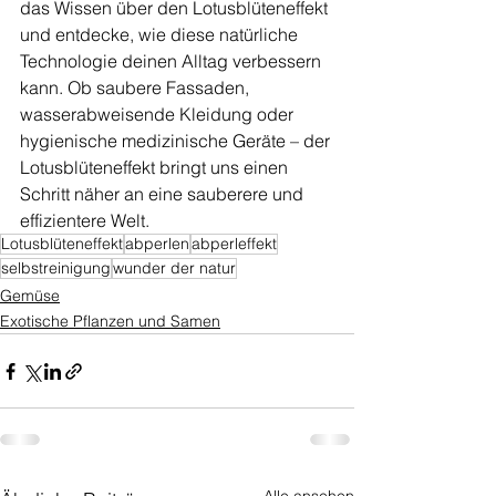
das Wissen über den Lotusblüteneffekt 
und entdecke, wie diese natürliche 
Technologie deinen Alltag verbessern 
kann. Ob saubere Fassaden, 
wasserabweisende Kleidung oder 
hygienische medizinische Geräte – der 
Lotusblüteneffekt bringt uns einen 
Schritt näher an eine sauberere und 
effizientere Welt.
Lotusblüteneffekt
abperlen
abperleffekt
selbstreinigung
wunder der natur
Gemüse
Exotische Pflanzen und Samen