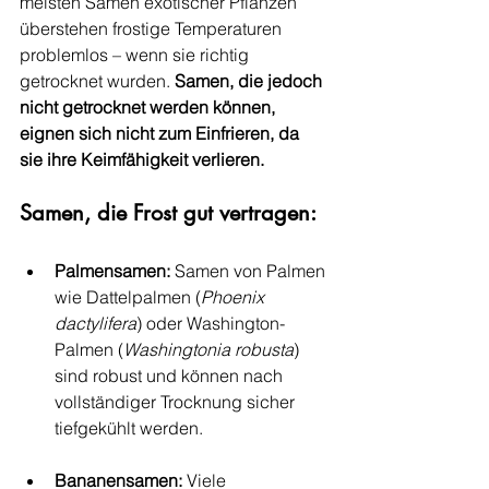
meisten Samen exotischer Pflanzen 
überstehen frostige Temperaturen 
problemlos – wenn sie richtig 
getrocknet wurden. 
Samen, die jedoch 
nicht getrocknet werden können, 
eignen sich nicht zum Einfrieren, da 
sie ihre Keimfähigkeit verlieren.
Samen, die Frost gut vertragen:
Palmensamen: 
Samen von Palmen 
wie Dattelpalmen (
Phoenix 
dactylifera
) oder Washington-
Palmen (
Washingtonia robusta
) 
sind robust und können nach 
vollständiger Trocknung sicher 
tiefgekühlt werden.
Bananensamen: 
Viele 