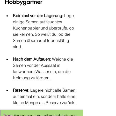
Hobbygärtner
Keimtest vor der Lagerung:
 Lege 
einige Samen auf feuchtes 
Küchenpapier und überprüfe, ob 
sie keimen. So weißt du, ob die 
Samen überhaupt lebensfähig 
sind.
Nach dem Auftauen:
 Weiche die 
Samen vor der Aussaat in 
lauwarmem Wasser ein, um die 
Keimung zu fördern.
Reserve:
 Lagere nicht alle Samen 
auf einmal ein, sondern halte eine 
kleine Menge als Reserve zurück.
Tipp:
Experimentiere mit verschiedenen 