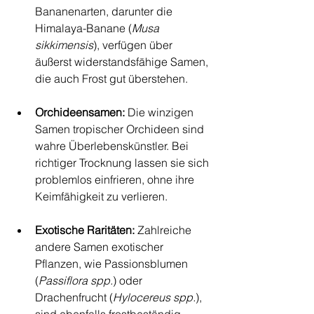
Bananenarten, darunter die 
Himalaya-Banane (
Musa 
sikkimensis
), verfügen über 
äußerst widerstandsfähige Samen, 
die auch Frost gut überstehen.
Orchideensamen: 
Die winzigen 
Samen tropischer Orchideen sind 
wahre Überlebenskünstler. Bei 
richtiger Trocknung lassen sie sich 
problemlos einfrieren, ohne ihre 
Keimfähigkeit zu verlieren.
Exotische Raritäten: 
Zahlreiche 
andere Samen exotischer 
Pflanzen, wie Passionsblumen 
(
Passiflora spp.
) oder 
Drachenfrucht (
Hylocereus spp.
), 