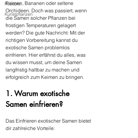
Palmen, Bananen oder seltene 
Rezepte
Orchideen. Doch was passiert, wenn 
Kunstpflanzen
die Samen solcher Pflanzen bei 
frostigen Temperaturen gelagert 
werden? Die gute Nachricht: Mit der 
richtigen Vorbereitung kannst du 
exotische Samen problemlos 
einfrieren. Hier erfährst du alles, was 
du wissen musst, um deine Samen 
langfristig haltbar zu machen und 
erfolgreich zum Keimen zu bringen.
1. Warum exotische 
Samen einfrieren?
Das Einfrieren exotischer Samen bietet 
dir zahlreiche Vorteile: