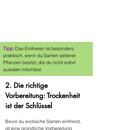
Tipp: 
Das Einfrieren ist besonders 
praktisch, wenn du Samen seltener 
Pflanzen besitzt, die du nicht sofort 
aussäen möchtest.
2. Die richtige 
Vorbereitung: Trockenheit 
ist der Schlüssel
Bevor du exotische Samen einfrierst, 
ist eine gründliche Vorbereitung 