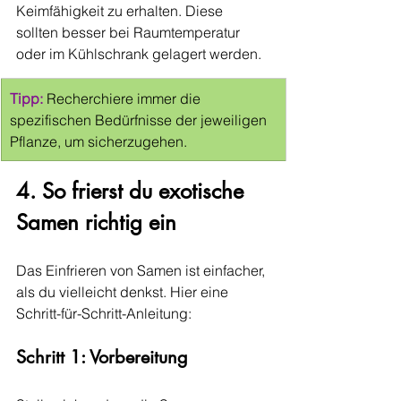
Keimfähigkeit zu erhalten. Diese 
sollten besser bei Raumtemperatur 
oder im Kühlschrank gelagert werden.
Tipp:
 Recherchiere immer die 
spezifischen Bedürfnisse der jeweiligen 
Pflanze, um sicherzugehen.
4. So frierst du exotische 
Samen richtig ein
Das Einfrieren von Samen ist einfacher, 
als du vielleicht denkst. Hier eine 
Schritt-für-Schritt-Anleitung:
Schritt 1: Vorbereitung