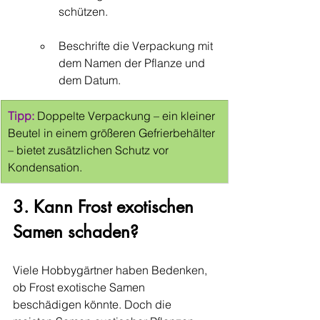
schützen.
Beschrifte die Verpackung mit 
dem Namen der Pflanze und 
dem Datum.
Tipp:
 Doppelte Verpackung – ein kleiner 
Beutel in einem größeren Gefrierbehälter 
– bietet zusätzlichen Schutz vor 
Kondensation.
3. Kann Frost exotischen 
Samen schaden?
Viele Hobbygärtner haben Bedenken, 
ob Frost exotische Samen 
beschädigen könnte. Doch die 