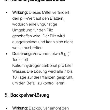
Wirkung:
 Dieses Mittel verändert 
den pH-Wert auf den Blättern, 
wodurch eine ungünstige 
Umgebung für den Pilz 
geschaffen wird. Der Pilz wird 
ausgetrocknet und kann sich nicht 
weiter ausbreiten.
Dosierung:
 Verwende etwa 5 g (1 
Teelöffel) 
Kaliumhydrogencarbonat pro Liter 
Wasser. Die Lösung wird alle 7 bis 
10 Tage auf die Pflanzen gesprüht, 
um den Befall zu kontrollieren.
5. 
Backpulver-Lösung
Wirkung:
 Backpulver erhöht den 