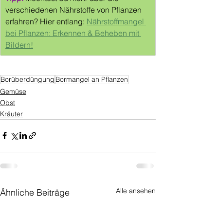
verschiedenen Nährstoffe von Pflanzen 
erfahren? Hier entlang: 
Nährstoffmangel 
bei Pflanzen: Erkennen & Beheben mit 
Bildern!
Borüberdüngung
Bormangel an Pflanzen
Gemüse
Obst
Kräuter
Alle ansehen
Ähnliche Beiträge