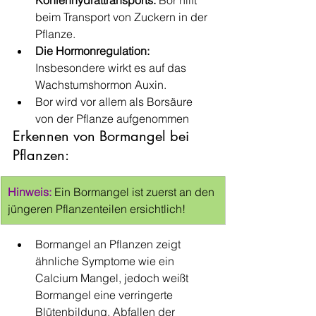
Kohlenhydrattransports: 
Bor hilft 
beim Transport von Zuckern in der 
Pflanze.
Die Hormonregulation:
Insbesondere wirkt es auf das 
Wachstumshormon Auxin.
Bor wird vor allem als Borsäure 
von der Pflanze aufgenommen
Erkennen von Bormangel bei 
Pflanzen: 
​Hinweis:
 Ein Bormangel ist zuerst an den 
jüngeren Pflanzenteilen ersichtlich!
Bormangel an Pflanzen zeigt 
ähnliche Symptome wie ein 
Calcium Mangel, jedoch weißt 
Bormangel eine verringerte 
Blütenbildung, Abfallen der 