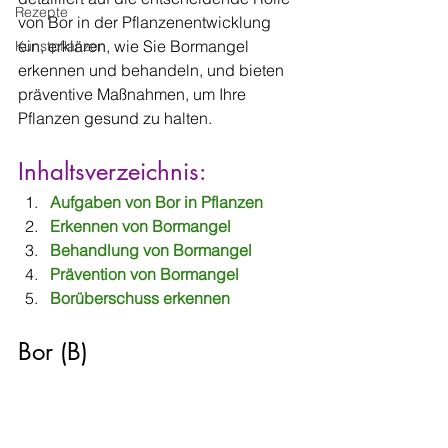
Rezepte
von Bor in der Pflanzenentwicklung 
ein, erklären, wie Sie Bormangel 
Kunstpflanzen
erkennen und behandeln, und bieten 
präventive Maßnahmen, um Ihre 
Pflanzen gesund zu halten.
Inhaltsverzeichnis:
Aufgaben von Bor in Pflanzen
Erkennen von Bormangel
Behandlung von Bormangel
Prävention von Bormangel
Borüberschuss erkennen
Bor (B)