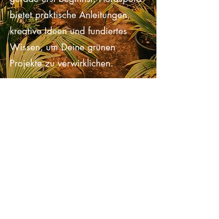
ein erfahrener Gärtner bist oder
gerade erst beginnst, Floraspora
bietet praktische Anleitungen,
kreative Ideen und fundiertes
Wissen, um Deine grünen
Projekte zu verwirklichen.
Bestseller
entdecken!
Bestseller