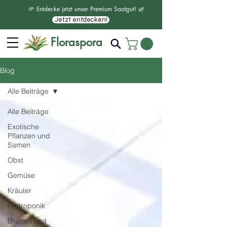
🌱 Entdecke jetzt unser Premium Saatgut! 🌿
Jetzt entdecken!
Floraspora
Blog
Alle Beiträge
Alle Beiträge
Exotische
Pflanzen und
Samen
Obst
Gemüse
Kräuter
Hydroponik
Blumen und