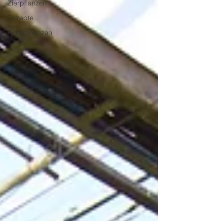
Zierpflanzen
Rezepte
Kunstpflanzen