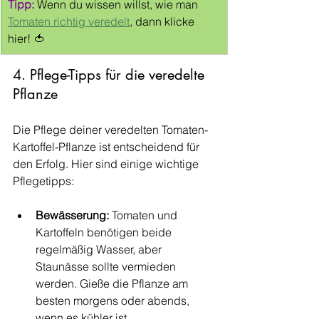
Tipp: 
Wenn du wissen willst, wie man 
Tomaten richtig veredelt
, dann klicke 
hier! 🍅
4. Pflege-Tipps für die veredelte 
Pflanze
Die Pflege deiner veredelten Tomaten-
Kartoffel-Pflanze ist entscheidend für 
den Erfolg. Hier sind einige wichtige 
Pflegetipps:
Bewässerung:
 Tomaten und 
Kartoffeln benötigen beide 
regelmäßig Wasser, aber 
Staunässe sollte vermieden 
werden. Gieße die Pflanze am 
besten morgens oder abends, 
wenn es kühler ist.