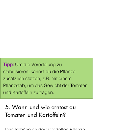
Tipp:
 Um die Veredelung zu 
stabilisieren, kannst du die Pflanze 
zusätzlich stützen, z.B. mit einem 
Pflanzstab, um das Gewicht der Tomaten 
und Kartoffeln zu tragen.
5. Wann und wie erntest du 
Tomaten und Kartoffeln?
Das Schöne an der veredelten Pflanze 