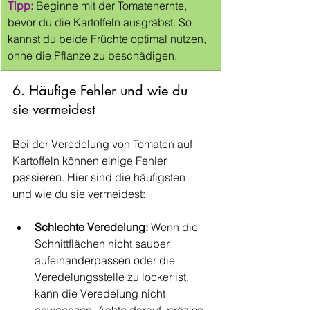
Tipp:
 Beginne mit der Tomatenernte, 
bevor du die Kartoffeln ausgräbst. So 
kannst du beide Früchte optimal nutzen, 
ohne die Pflanze zu beschädigen.
6. Häufige Fehler und wie du 
sie vermeidest
Bei der Veredelung von Tomaten auf 
Kartoffeln können einige Fehler 
passieren. Hier sind die häufigsten 
und wie du sie vermeidest:
Schlechte Veredelung:
 Wenn die 
Schnittflächen nicht sauber 
aufeinanderpassen oder die 
Veredelungsstelle zu locker ist, 
kann die Veredelung nicht 
anwachsen. Achte darauf, präzise 