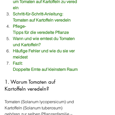
um Tomaten auf Kartoffeln zu vered
eln
Schritt-für-Schritt-Anleitung: 
Tomaten auf Kartoffeln veredeln
Pflege-
Tipps für die veredelte Pflanze
Wann und wie erntest du Tomaten 
und Kartoffeln?
Häufige Fehler und wie du sie ver
meidest
Fazit: 
Doppelte Ernte auf kleinstem Raum
1. Warum Tomaten auf 
Kartoffeln veredeln?
Tomaten (Solanum lycopersicum) und 
Kartoffeln (Solanum tuberosum) 
gehören zur selben Pflanzenfamilie – 