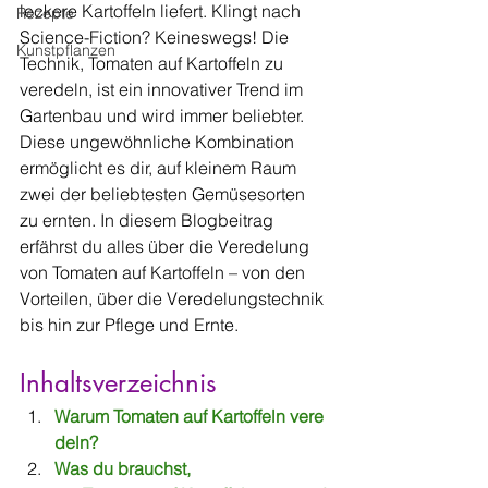
leckere Kartoffeln liefert. Klingt nach 
Rezepte
Science-Fiction? Keineswegs! Die 
Kunstpflanzen
Technik, Tomaten auf Kartoffeln zu 
veredeln, ist ein innovativer Trend im 
Gartenbau und wird immer beliebter. 
Diese ungewöhnliche Kombination 
ermöglicht es dir, auf kleinem Raum 
zwei der beliebtesten Gemüsesorten 
zu ernten. In diesem Blogbeitrag 
erfährst du alles über die Veredelung 
von Tomaten auf Kartoffeln – von den 
Vorteilen, über die Veredelungstechnik 
bis hin zur Pflege und Ernte.
Inhaltsverzeichnis
Warum Tomaten auf Kartoffeln vere
deln?
Was du brauchst, 