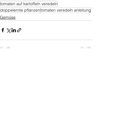
tomaten auf kartoffeln veredeln
doppelernte pflanzen
tomaten veredeln anleitung
Gemüse
Alle ansehen
Ähnliche Beiträge