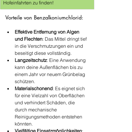
Hofeinfahrten zu finden!
Vorteile von Benzalkoniumchlorid:
Effektive Entfernung von Algen 
und Flechten
: Das Mittel dringt tief 
in die Verschmutzungen ein und 
beseitigt diese vollständig.
Langzeitschutz
: Eine Anwendung 
kann deine Außenflächen bis zu 
einem Jahr vor neuem Grünbelag 
schützen.
Materialschonend
: Es eignet sich 
für eine Vielzahl von Oberflächen 
und verhindert Schäden, die 
durch mechanische 
Reinigungsmethoden entstehen 
könnten.
Vielfältige Einsatzmöglichkeiten
: 