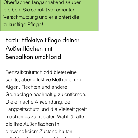
Oberflächen langanhaltend sauber 
bleiben. Sie schützt vor erneuter 
Verschmutzung und erleichtert die 
zukünftige Pflege!
Fazit: Effektive Pflege deiner 
Außenflächen mit 
Benzalkoniumchlorid
Benzalkoniumchlorid bietet eine 
sanfte, aber effektive Methode, um 
Algen, Flechten und andere 
Grünbeläge nachhaltig zu entfernen. 
Die einfache Anwendung, der 
Langzeitschutz und die Vielseitigkeit 
machen es zur idealen Wahl für alle, 
die ihre Außenflächen in 
einwandfreiem Zustand halten 