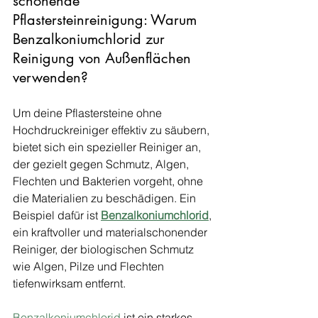
schonende 
Pflastersteinreinigung: Warum 
Benzalkoniumchlorid zur 
Reinigung von Außenflächen 
verwenden?
Um deine Pflastersteine ohne 
Hochdruckreiniger effektiv zu säubern, 
bietet sich ein spezieller Reiniger an, 
der gezielt gegen Schmutz, Algen, 
Flechten und Bakterien vorgeht, ohne 
die Materialien zu beschädigen. Ein 
Beispiel dafür ist 
Benzalkoniumchlorid
, 
ein kraftvoller und materialschonender 
Reiniger, der biologischen Schmutz 
wie Algen, Pilze und Flechten 
tiefenwirksam entfernt.
Benzalkoniumchlorid
 ist ein starkes 