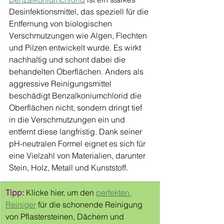
Desinfektionsmittel, das speziell für die 
Entfernung von biologischen 
Verschmutzungen wie Algen, Flechten 
und Pilzen entwickelt wurde. Es wirkt 
nachhaltig und schont dabei die 
behandelten Oberflächen. Anders als 
aggressive Reinigungsmittel 
beschädigt Benzalkoniumchlorid die 
Oberflächen nicht, sondern dringt tief 
in die Verschmutzungen ein und 
entfernt diese langfristig. Dank seiner 
pH-neutralen Formel eignet es sich für 
eine Vielzahl von Materialien, darunter 
Stein, Holz, Metall und Kunststoff.
Tipp:
 Klicke hier, um den 
perfekten 
Reiniger
 für die schonende Reinigung 
von Pflastersteinen, Dächern und 