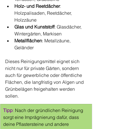
Holz- und Reetdächer
: 
Holzpalisaden, Reetdächer, 
Holzzäune
Glas und Kunststoff
: Glasdächer, 
Wintergärten, Markisen
Metallflächen
: Metallzäune, 
Geländer
Dieses Reinigungsmittel eignet sich 
nicht nur für private Gärten, sondern 
auch für gewerbliche oder öffentliche 
Flächen, die langfristig von Algen und 
Grünbelägen freigehalten werden 
sollen.
Tipp
:
 Nach der gründlichen Reinigung 
sorgt eine Imprägnierung dafür, dass 
deine Pflastersteine und andere 