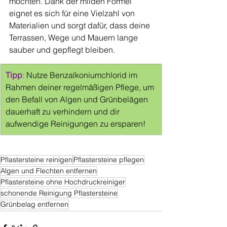
möchten. Dank der milden Formel 
eignet es sich für eine Vielzahl von 
Materialien und sorgt dafür, dass deine 
Terrassen, Wege und Mauern lange 
sauber und gepflegt bleiben.
Tipp
: 
Nutze Benzalkoniumchlorid im 
Rahmen deiner regelmäßigen Pflege, um 
den Befall von Algen und Grünbelägen 
dauerhaft zu verhindern und dir 
aufwendige Reinigungen zu ersparen!
Pflastersteine reinigen
Pflastersteine pflegen
Algen und Flechten entfernen
Pflastersteine ohne Hochdruckreiniger
schonende Reinigung Pflastersteine
Grünbelag entfernen