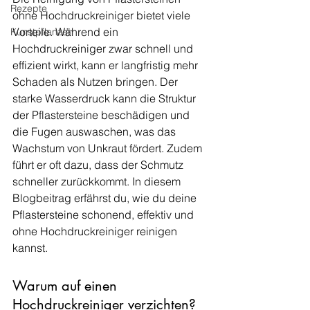
Rezepte
ohne Hochdruckreiniger bietet viele 
Vorteile. Während ein 
Kunstpflanzen
Hochdruckreiniger zwar schnell und 
effizient wirkt, kann er langfristig mehr 
Schaden als Nutzen bringen. Der 
starke Wasserdruck kann die Struktur 
der Pflastersteine beschädigen und 
die Fugen auswaschen, was das 
Wachstum von Unkraut fördert. Zudem 
führt er oft dazu, dass der Schmutz 
schneller zurückkommt. In diesem 
Blogbeitrag erfährst du, wie du deine 
Pflastersteine schonend, effektiv und 
ohne Hochdruckreiniger reinigen 
kannst.
Warum auf einen 
Hochdruckreiniger verzichten? 