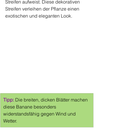
Streifen aufweist. Diese dekorativen 
Streifen verleihen der Pflanze einen 
exotischen und eleganten Look.
Tipp:
Die breiten, dicken Blätter machen 
diese Banane besonders 
widerstandsfähig gegen Wind und 
Wetter.