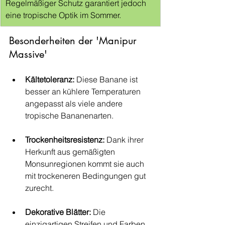
Regelmäßiger Schutz garantiert jedoch 
eine tropische Optik im Sommer.
Besonderheiten der 'Manipur 
Massive'
Kältetoleranz:
 Diese Banane ist 
besser an kühlere Temperaturen 
angepasst als viele andere 
tropische Bananenarten.
Trockenheitsresistenz:
 Dank ihrer 
Herkunft aus gemäßigten 
Monsunregionen kommt sie auch 
mit trockeneren Bedingungen gut 
zurecht.
Dekorative Blätter:
 Die 
einzigartigen Streifen und Farben 