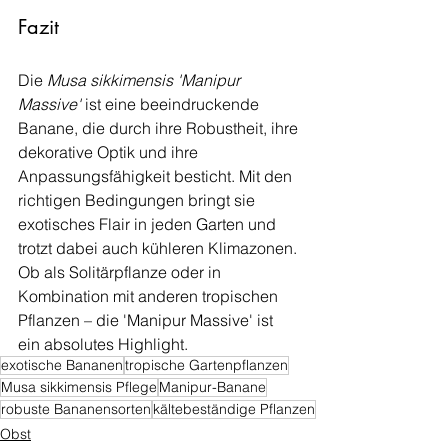
Fazit
Die 
Musa sikkimensis 'Manipur 
Massive'
 ist eine beeindruckende 
Banane, die durch ihre Robustheit, ihre 
dekorative Optik und ihre 
Anpassungsfähigkeit besticht. Mit den 
richtigen Bedingungen bringt sie 
exotisches Flair in jeden Garten und 
trotzt dabei auch kühleren Klimazonen. 
Ob als Solitärpflanze oder in 
Kombination mit anderen tropischen 
Pflanzen – die 'Manipur Massive' ist 
ein absolutes Highlight.
exotische Bananen
tropische Gartenpflanzen
Musa sikkimensis Pflege
Manipur-Banane
robuste Bananensorten
kältebeständige Pflanzen
Obst