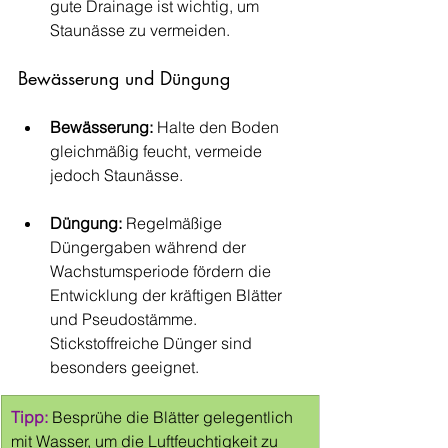
gute Drainage ist wichtig, um 
Staunässe zu vermeiden.
Bewässerung und Düngung
Bewässerung:
 Halte den Boden 
gleichmäßig feucht, vermeide 
jedoch Staunässe.
Düngung:
 Regelmäßige 
Düngergaben während der 
Wachstumsperiode fördern die 
Entwicklung der kräftigen Blätter 
und Pseudostämme. 
Stickstoffreiche Dünger sind 
besonders geeignet.
Tipp:
 Besprühe die Blätter gelegentlich 
mit Wasser, um die Luftfeuchtigkeit zu 