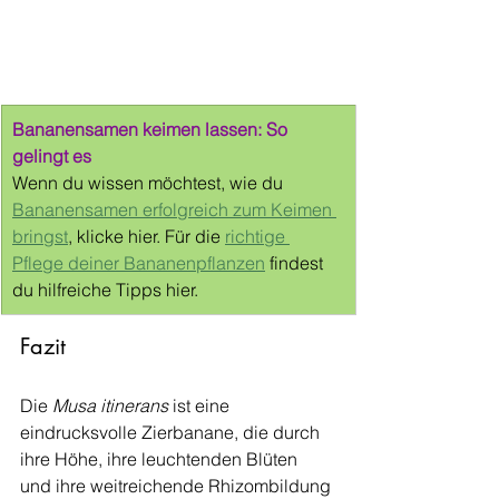
Bananensamen keimen lassen: So 
gelingt es
Wenn du wissen möchtest, wie du 
Bananensamen erfolgreich zum Keimen 
bringst
, klicke hier. Für die 
richtige 
Pflege deiner Bananenpflanzen
 findest 
du hilfreiche Tipps hier.
Fazit
Die 
Musa itinerans
 ist eine 
eindrucksvolle Zierbanane, die durch 
ihre Höhe, ihre leuchtenden Blüten 
und ihre weitreichende Rhizombildung 