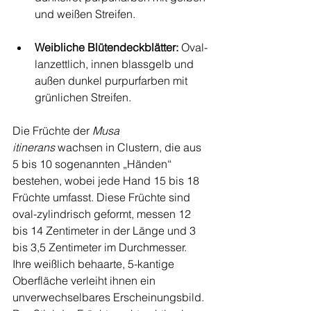
und weißen Streifen.
Weibliche Blütendeckblätter:
 Oval-
lanzettlich, innen blassgelb und 
außen dunkel purpurfarben mit 
grünlichen Streifen.
Die Früchte der 
Musa 
itinerans
 wachsen in Clustern, die aus 
5 bis 10 sogenannten „Händen“ 
bestehen, wobei jede Hand 15 bis 18 
Früchte umfasst. Diese Früchte sind 
oval-zylindrisch geformt, messen 12 
bis 14 Zentimeter in der Länge und 3 
bis 3,5 Zentimeter im Durchmesser. 
Ihre weißlich behaarte, 5-kantige 
Oberfläche verleiht ihnen ein 
unverwechselbares Erscheinungsbild. 