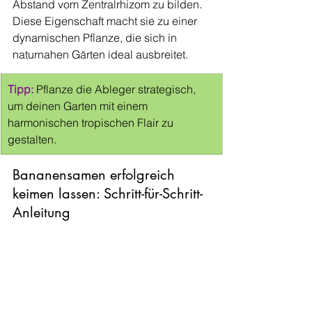
Abstand vom Zentralrhizom zu bilden. 
Diese Eigenschaft macht sie zu einer 
dynamischen Pflanze, die sich in 
naturnahen Gärten ideal ausbreitet.
Tipp:
 Pflanze die Ableger strategisch, 
um deinen Garten mit einem 
harmonischen tropischen Flair zu 
gestalten.
Bananensamen erfolgreich 
keimen lassen: Schritt-für-Schritt-
Anleitung