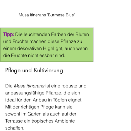
Musa itinerans 'Burmese Blue'
Tipp:
Die leuchtenden Farben der Blüten 
und Früchte machen diese Pflanze zu 
einem dekorativen Highlight, auch wenn 
die Früchte nicht essbar sind.
Pflege und Kultivierung
Die 
Musa itinerans
 ist eine robuste und 
anpassungsfähige Pflanze, die sich 
ideal für den Anbau in Töpfen eignet. 
Mit der richtigen Pflege kann sie 
sowohl im Garten als auch auf der 
Terrasse ein tropisches Ambiente 
schaffen.