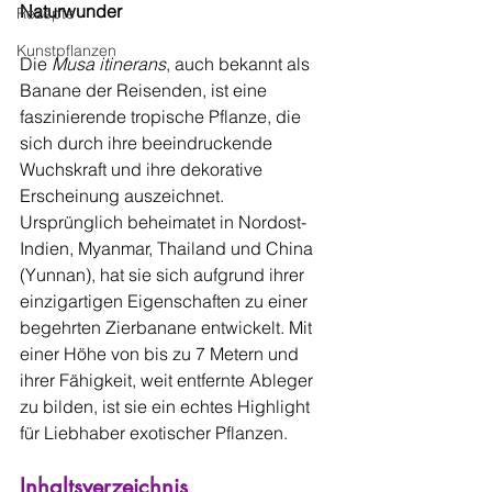
Naturwunder
Rezepte
Kunstpflanzen
Die 
Musa itinerans
, auch bekannt als 
Banane der Reisenden, ist eine 
faszinierende tropische Pflanze, die 
sich durch ihre beeindruckende 
Wuchskraft und ihre dekorative 
Erscheinung auszeichnet. 
Ursprünglich beheimatet in Nordost-
Indien, Myanmar, Thailand und China 
(Yunnan), hat sie sich aufgrund ihrer 
einzigartigen Eigenschaften zu einer 
begehrten Zierbanane entwickelt. Mit 
einer Höhe von bis zu 7 Metern und 
ihrer Fähigkeit, weit entfernte Ableger 
zu bilden, ist sie ein echtes Highlight 
für Liebhaber exotischer Pflanzen. 
Inhaltsverzeichnis