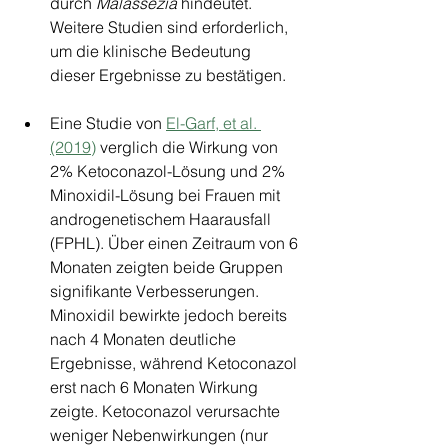
durch 
Malassezia
 hindeutet. 
Weitere Studien sind erforderlich, 
um die klinische Bedeutung 
dieser Ergebnisse zu bestätigen.
Eine Studie von 
El-Garf, et al. 
(2019)
 verglich die Wirkung von 
2% Ketoconazol-Lösung und 2% 
Minoxidil-Lösung bei Frauen mit 
androgenetischem Haarausfall 
(FPHL). Über einen Zeitraum von 6 
Monaten zeigten beide Gruppen 
signifikante Verbesserungen. 
Minoxidil bewirkte jedoch bereits 
nach 4 Monaten deutliche 
Ergebnisse, während Ketoconazol 
erst nach 6 Monaten Wirkung 
zeigte. Ketoconazol verursachte 
weniger Nebenwirkungen (nur 