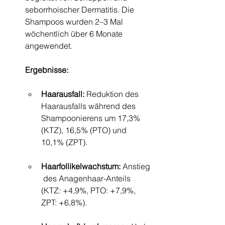
seborrhoischer Dermatitis. Die 
Shampoos wurden 2–3 Mal 
wöchentlich über 6 Monate 
angewendet.
Ergebnisse:
Haarausfall:
 Reduktion des 
Haarausfalls während des 
Shampoonierens um 17,3% 
(KTZ), 16,5% (PTO) und 
10,1% (ZPT).
Haarfollikelwachstum:
 Anstieg
 des Anagenhaar-Anteils 
(KTZ: +4,9%, PTO: +7,9%, 
ZPT: +6,8%).