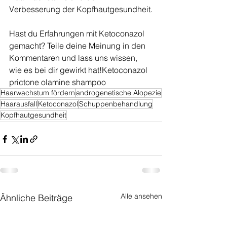
Verbesserung der Kopfhautgesundheit.
Hast du Erfahrungen mit Ketoconazol 
gemacht? Teile deine Meinung in den 
Kommentaren und lass uns wissen, 
wie es bei dir gewirkt hat!Ketoconazol 
prictone olamine shampoo
Haarwachstum fördern
androgenetische Alopezie
Haarausfall
Ketoconazol
Schuppenbehandlung
Kopfhautgesundheit
Alle ansehen
Ähnliche Beiträge