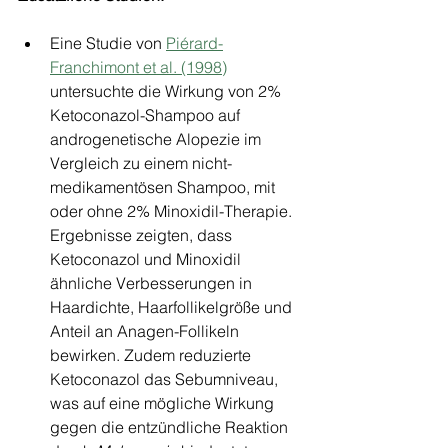
Eine Studie von 
Piérard-
Franchimont et al. (1998)
untersuchte die Wirkung von 2% 
Ketoconazol-Shampoo auf 
androgenetische Alopezie im 
Vergleich zu einem nicht-
medikamentösen Shampoo, mit 
oder ohne 2% Minoxidil-Therapie. 
Ergebnisse zeigten, dass 
Ketoconazol und Minoxidil 
ähnliche Verbesserungen in 
Haardichte, Haarfollikelgröße und 
Anteil an Anagen-Follikeln 
bewirken. Zudem reduzierte 
Ketoconazol das Sebumniveau, 
was auf eine mögliche Wirkung 
gegen die entzündliche Reaktion 