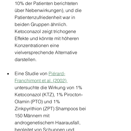
10% der Patienten berichteten 
über Nebenwirkungen), und die 
Patientenzufriedenheit war in 
beiden Gruppen ähnlich. 
Ketoconazol zeigt trichogene 
Effekte und könnte mit höheren 
Konzentrationen eine 
vielversprechende Alternative 
darstellen.
Eine Studie von 
Piérard-
Franchimont et al. (2002) 
untersuchte die Wirkung von 1% 
Ketoconazol (KTZ), 1% Pirocton-
Olamin (PTO) und 1% 
Zinkpyrithion (ZPT) Shampoos bei 
150 Männern mit 
androgenetischem Haarausfall, 
begleitet von Schuppen und 