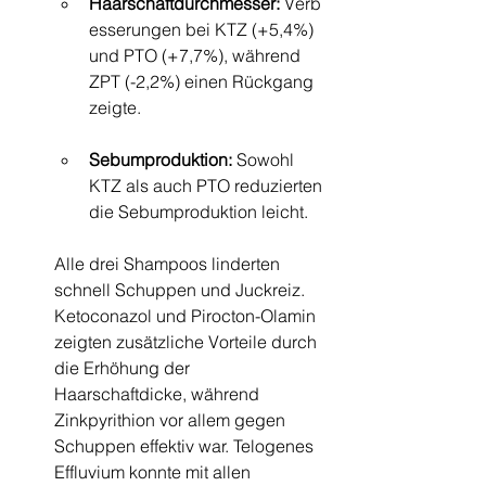
Haarschaftdurchmesser:
 Verb
esserungen bei KTZ (+5,4%) 
und PTO (+7,7%), während 
ZPT (-2,2%) einen Rückgang 
zeigte.
Sebumproduktion:
 Sowohl 
KTZ als auch PTO reduzierten 
die Sebumproduktion leicht.
Alle drei Shampoos linderten 
schnell Schuppen und Juckreiz. 
Ketoconazol und Pirocton-Olamin 
zeigten zusätzliche Vorteile durch 
die Erhöhung der 
Haarschaftdicke, während 
Zinkpyrithion vor allem gegen 
Schuppen effektiv war. Telogenes 
Effluvium konnte mit allen 