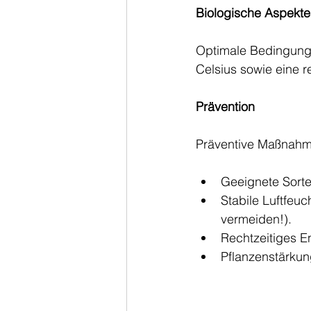
Biologische Aspekte
Optimale Bedingunge
Celsius sowie eine re
Prävention 
Präventive Maßnahm
Geeignete Sorte
Stabile Luftfeu
vermeiden!).
Rechtzeitiges En
Pflanzenstärkun