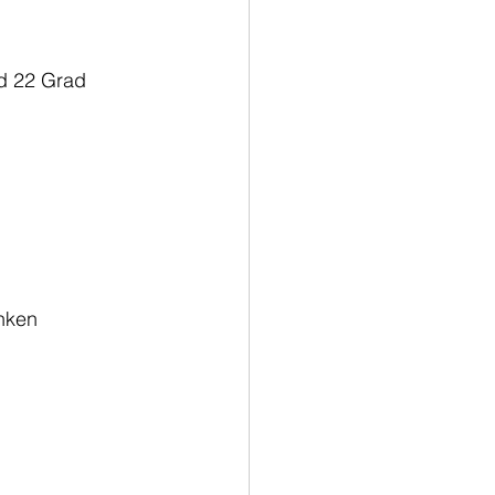
d 22 Grad 
nken 