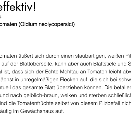
ffektiv!
4
Tomaten (Oidium neolycopersici)
omaten äußert sich durch einen staubartigen, weißen Pil
 auf der Blattoberseite, kann aber auch Blattstiele und 
l ist, dass sich der Echte Mehltau an Tomaten leicht abw
unächst in unregelmäßigen Flecken auf, die sich bei schw
uell das gesamte Blatt überziehen können. Die befallen
und nach gelblich-braun, welken und sterben schließlic
ind die Tomatenfrüchte selbst von diesem Pilzbefall nicht
 häufig im Gewächshaus auf.