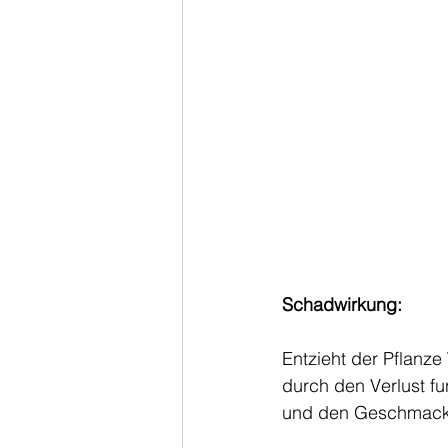
Schadwirkung:
Entzieht der Pflanz
durch den Verlust fu
und den Geschmack