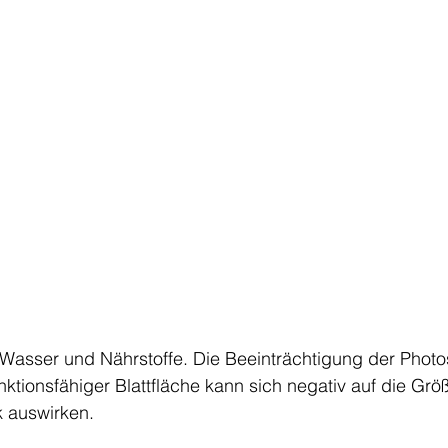
e Wasser und Nährstoffe. Die Beeinträchtigung der Phot
nktionsfähiger Blattfläche kann sich negativ auf die Grö
 auswirken.