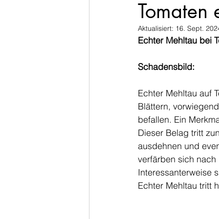
Tomaten e
Aktualisiert:
16. Sept. 202
Echter Mehltau bei 
Schadensbild:
Echter Mehltau auf T
Blättern, vorwiegend
befallen. Ein Merkma
Dieser Belag tritt z
ausdehnen und event
verfärben sich nach 
Interessanterweise s
Echter Mehltau tritt