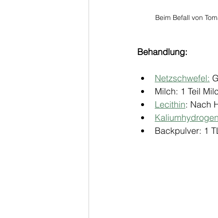
Beim Befall von Tom
Behandlung:
Netzschwefel:
 
Milch: 1 Teil Mil
Lecithin
: Nach 
Kaliumhydrogen
Backpulver: 1 TL