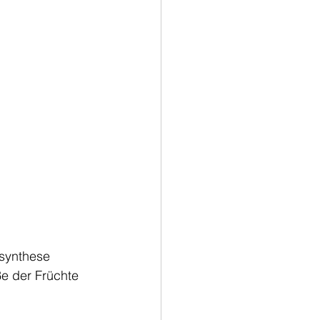
osynthese 
ße der Früchte 