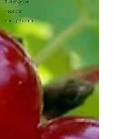
Zierpflanzen
Rezepte
Kunstpflanzen