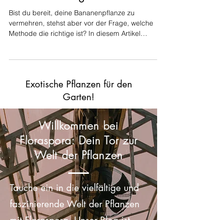
Bananensamen, Ableger (Kindel)
& Rhizomteilung vermehren!
Bist du bereit, deine Bananenpflanze zu
vermehren, stehst aber vor der Frage, welche
Methode die richtige ist? In diesem Artikel
erfährst...
Exotische Pflanzen für den
Garten!
Willkommen bei
Floraspora: Dein Tor zur
Welt der Pflanzen
Tauche ein in die vielfältige und