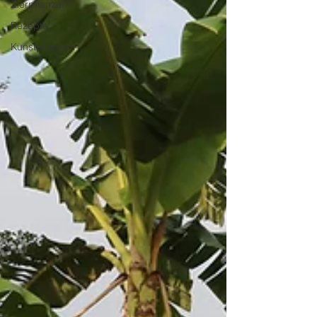
Zierpflanzen
Rezepte
Kunstpflanzen