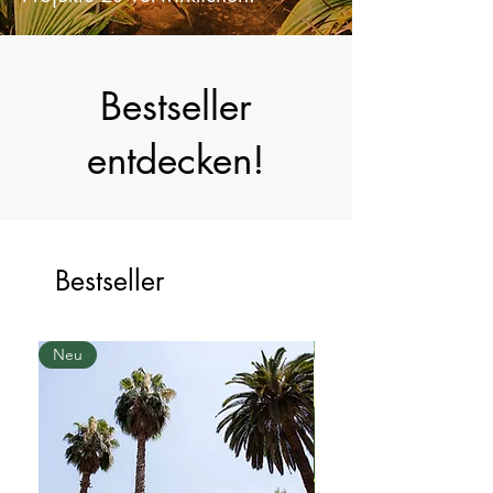
Wissen, um Deine grünen
Projekte zu verwirklichen.
Bestseller
entdecken!
Bestseller
Neu
Neu