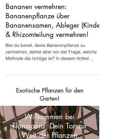
Exotische Pflanzen und Samen
Bananen vermehren:
Bananenpflanze über
Bananensamen, Ableger (Kindel)
& Rhizomteilung vermehren!
Bist du bereit, deine Bananenpflanze zu
vermehren, stehst aber vor der Frage, welche
Methode die richtige ist? In diesem Artikel
erfährst...
Exotische Pflanzen für den
Garten!
Willkommen bei