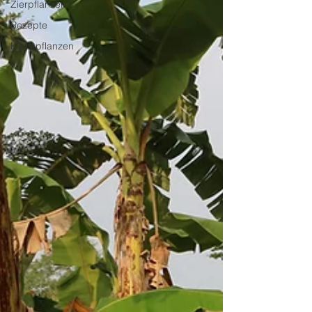
Zierpflanzen
Rezepte
Kunstpflanzen