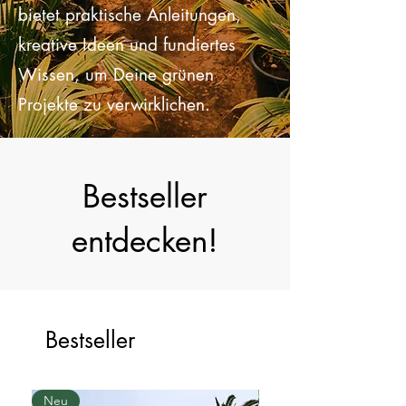
gerade erst beginnst, Floraspora
bietet praktische Anleitungen,
kreative Ideen und fundiertes
Wissen, um Deine grünen
Projekte zu verwirklichen.
Bestseller
entdecken!
Bestseller