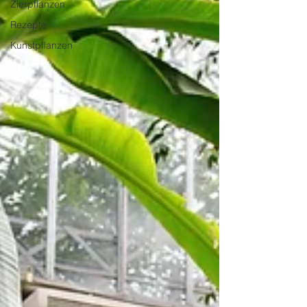
Zierpflanzen
Rezepte
Kunstpflanzen