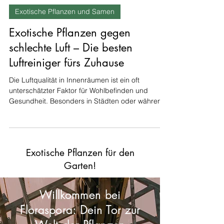
7. Nov. 2024
4 Min. Lesezeit
Exotische Pflanzen und Samen
Exotische Pflanzen gegen
schlechte Luft – Die besten
Luftreiniger fürs Zuhause
Die Luftqualität in Innenräumen ist ein oft
unterschätzter Faktor für Wohlbefinden und
Gesundheit. Besonders in Städten oder während
der...
Exotische Pflanzen für den
Garten!
Willkommen bei