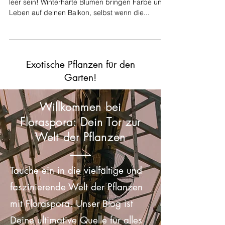
Auch im Winter muss dein Balkon nicht trist und
leer sein! Winterharte Blumen bringen Farbe und
Leben auf deinen Balkon, selbst wenn die...
Exotische Pflanzen für den
Garten!
Willkommen bei
Floraspora: Dein Tor zur
Welt der Pflanzen
Tauche ein in die vielfältige und
faszinierende Welt der Pflanzen