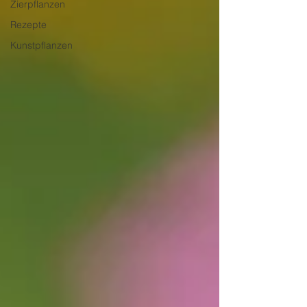
Zierpflanzen
Rezepte
Kunstpflanzen