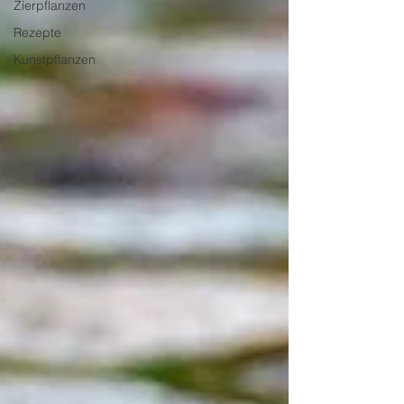
Zierpflanzen
Rezepte
Kunstpflanzen