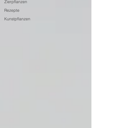
Zierpflanzen
Rezepte
Kunstpflanzen