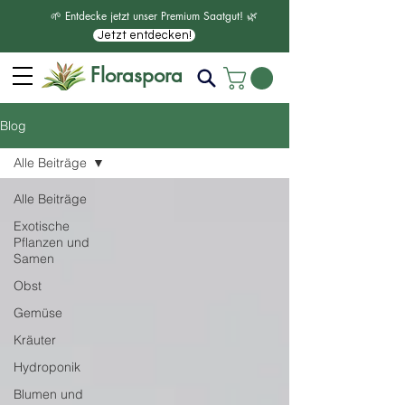
🌱 Entdecke jetzt unser Premium Saatgut! 🌿
Jetzt entdecken!
Floraspora
Blog
Alle Beiträge
Alle Beiträge
Exotische
Pflanzen und
Samen
Obst
Gemüse
Kräuter
Hydroponik
Blumen und