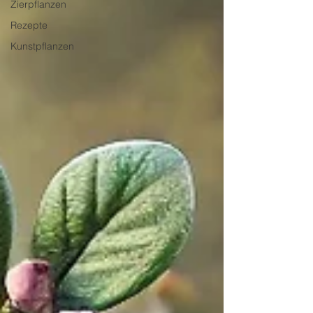
Zierpflanzen
Rezepte
Kunstpflanzen