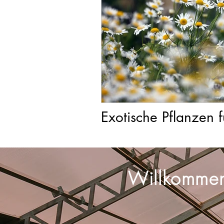
Exotische Pflanzen 
Willkommen 