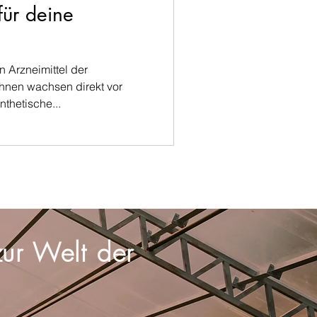
für deine
n Arzneimittel der
ihnen wachsen direkt vor
thetische...
ur Welt der