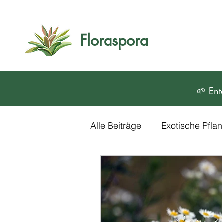
Floraspora
🌱 Ent
Alle Beiträge
Exotische Pfl
Blumen und Zierpflanzen