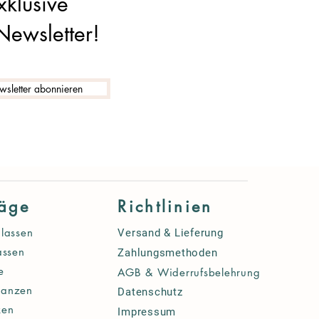
xklusive
Newsletter!
sletter abonnieren
räge
Richtlinien
lassen
Versand & Lieferung
assen
Zahlungsmethoden
e
AGB & Widerrufsbelehrung
lanzen
Datenschutz
ken
Impressum