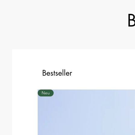
B
Bestseller
Neu