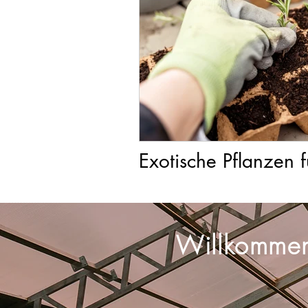
Exotische Pflanzen 
Willkommen 