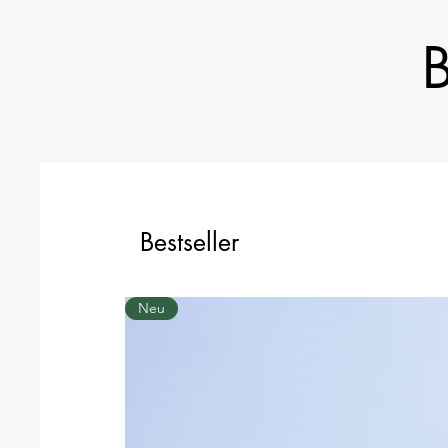
B
Bestseller
Neu