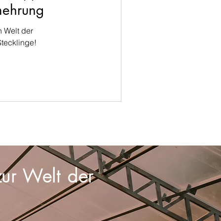
mehrung
 Welt der
tecklinge!
ur Welt der