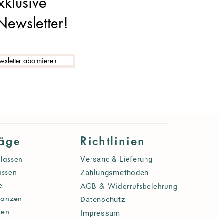
xklusive
Newsletter!
sletter abonnieren
räge
Richtlinien
lassen
Versand & Lieferung
assen
Zahlungsmethoden
e
AGB & Widerrufsbelehrung
lanzen
Datenschutz
ken
Impressum