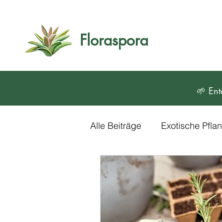
Floraspora
🌱 Ent
Alle Beiträge
Exotische Pfl
Blumen und Zierpflanzen