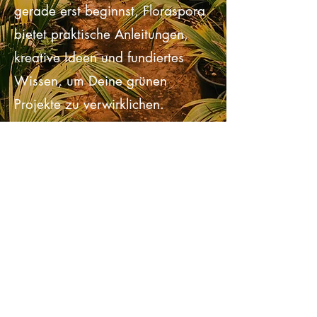
ein erfahrener Gärtner bist oder
gerade erst beginnst, Floraspora
bietet praktische Anleitungen,
kreative Ideen und fundiertes
Wissen, um Deine grünen
Projekte zu verwirklichen.
Bestseller
entdecken!
Bestseller