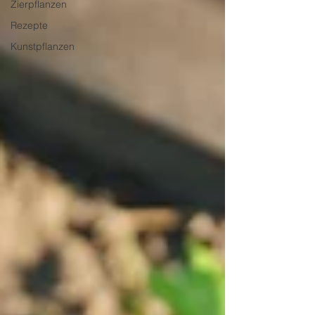
Zierpflanzen
Rezepte
Kunstpflanzen