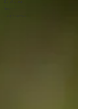
Zierpflanzen
Rezepte
Kunstpflanzen