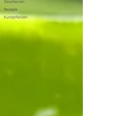
Zierpflanzen
Rezepte
Kunstpflanzen