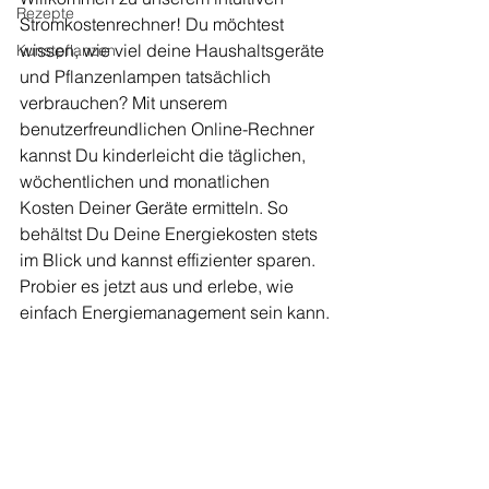
Rezepte
Stromkostenrechner! Du möchtest 
wissen, wie viel deine Haushaltsgeräte 
Kunstpflanzen
und Pflanzenlampen tatsächlich 
verbrauchen? Mit unserem 
benutzerfreundlichen Online-Rechner 
kannst Du kinderleicht die täglichen, 
wöchentlichen und monatlichen 
Kosten Deiner Geräte ermitteln. So 
behältst Du Deine Energiekosten stets 
im Blick und kannst effizienter sparen. 
Probier es jetzt aus und erlebe, wie 
einfach Energiemanagement sein kann.